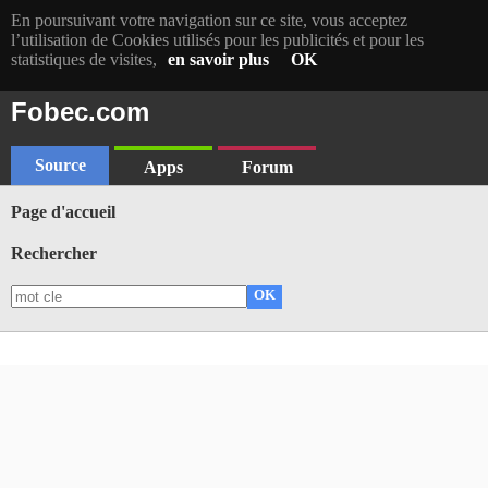
En poursuivant votre navigation sur ce site, vous acceptez
l’utilisation de Cookies utilisés pour les publicités et pour les
statistiques de visites,
en savoir plus
OK
Fobec.com
Source
Apps
Forum
Page d'accueil
Rechercher
OK