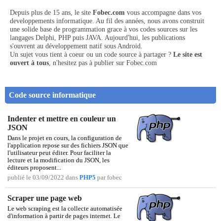
Depuis plus de 15 ans, le site
Fobec.com
vous accompagne dans vos
developpements informatique. Au fil des années, nous avons construit
une solide base de programmation grace à vos codes sources sur les
langages Delphi, PHP puis JAVA. Aujourd'hui, les publications
s'ouvrent au développement natif sous Android.
Un sujet vous tient à coeur ou un code source à partager ?
Le site est
ouvert à tous
, n'hesitez pas à publier sur Fobec.com
Code source informatique
Indenter et mettre en couleur un
JSON
Dans le projet en cours, la configuration de
l'application repose sur des fichiers JSON que
l'utilisateur peut éditer. Pour faciliter la
lecture et la modification du JSON, les
éditeurs proposent...
publié le 03/09/2022 dans
PHP5
par fobec
Scraper une page web
Le web scraping est la collecte automatisée
d'information à partir de pages internet. Le