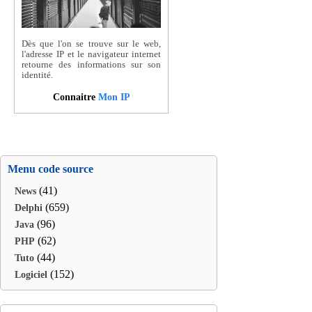
Dès que l'on se trouve sur le web,
l'adresse IP et le navigateur internet
retourne des informations sur son
identité.
Connaitre
Mon IP
Menu code source
(41)
News
(659)
Delphi
(96)
Java
(62)
PHP
(44)
Tuto
(152)
Logiciel