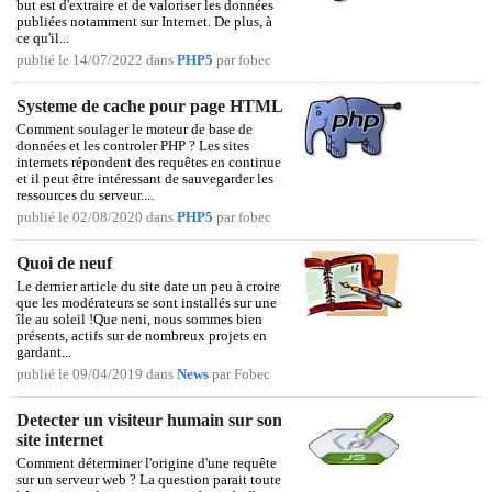
but est d'extraire et de valoriser les données
publiées notamment sur Internet. De plus, à
ce qu'il...
publié le 14/07/2022 dans
PHP5
par fobec
Systeme de cache pour page HTML
Comment soulager le moteur de base de
données et les controler PHP ? Les sites
internets répondent des requêtes en continue
et il peut être intéressant de sauvegarder les
ressources du serveur....
publié le 02/08/2020 dans
PHP5
par fobec
Quoi de neuf
Le dernier article du site date un peu à croire
que les modérateurs se sont installés sur une
île au soleil !Que neni, nous sommes bien
présents, actifs sur de nombreux projets en
gardant...
publié le 09/04/2019 dans
News
par Fobec
Detecter un visiteur humain sur son
site internet
Comment déterminer l'origine d'une requête
sur un serveur web ? La question parait toute