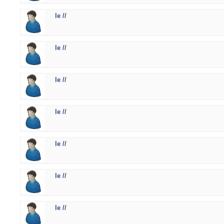
le //
le //
le //
le //
le //
le //
le //