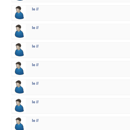
le //
le //
le //
le //
le //
le //
le //