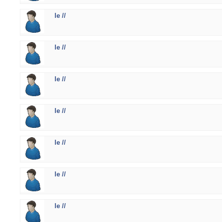
le //
le //
le //
le //
le //
le //
le //