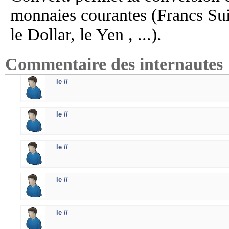
monnaies courantes (Francs Sui
le Dollar, le Yen , ...).
Commentaire des internautes
le //
le //
le //
le //
le //