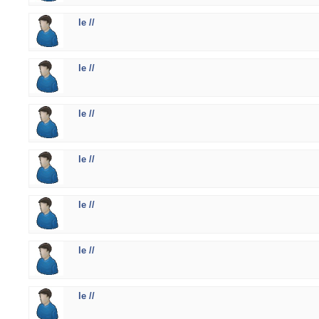
le //
le //
le //
le //
le //
le //
le //