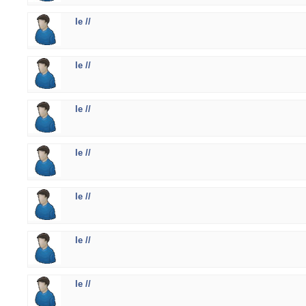
le //
le //
le //
le //
le //
le //
le //