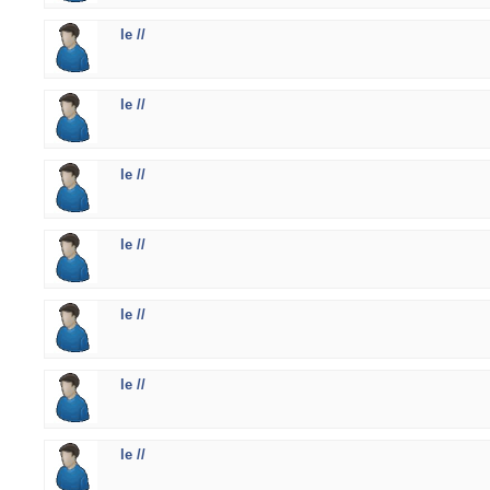
le //
le //
le //
le //
le //
le //
le //