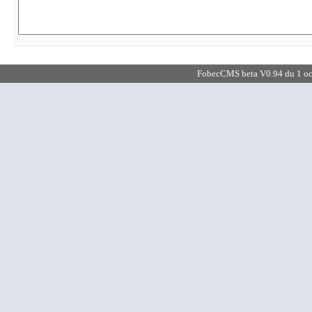
FobecCMS beta V0.94 du 1 oc