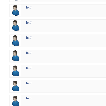
le //
le //
le //
le //
le //
le //
le //