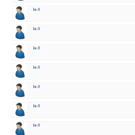
le //
le //
le //
le //
le //
le //
le //