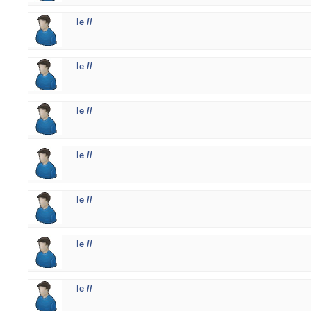
le //
le //
le //
le //
le //
le //
le //