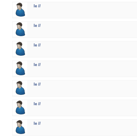
le //
le //
le //
le //
le //
le //
le //