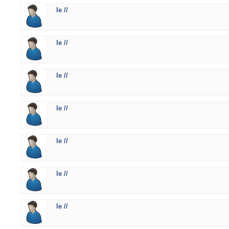
le //
le //
le //
le //
le //
le //
le //