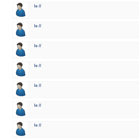
le //
le //
le //
le //
le //
le //
le //