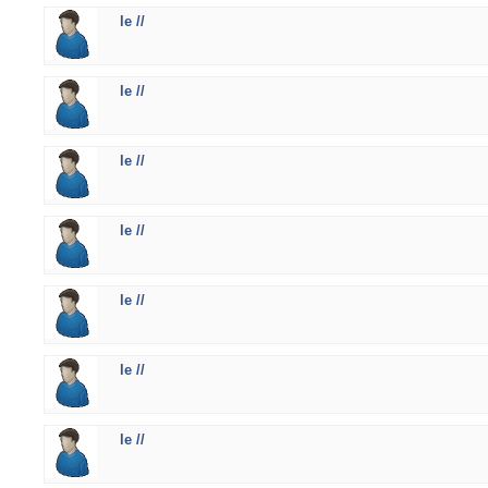
le //
le //
le //
le //
le //
le //
le //