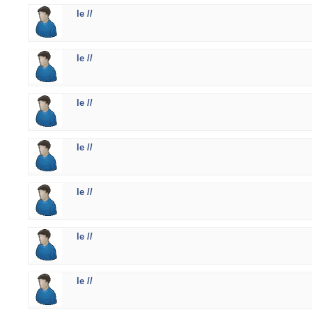
le //
le //
le //
le //
le //
le //
le //