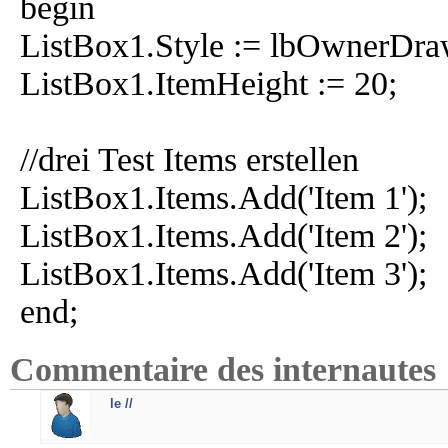
begin
ListBox1.Style := lbOwnerDra
ListBox1.ItemHeight := 20;
//drei Test Items erstellen
ListBox1.Items.Add('Item 1');
ListBox1.Items.Add('Item 2');
ListBox1.Items.Add('Item 3');
end;
Commentaire des internautes
le //