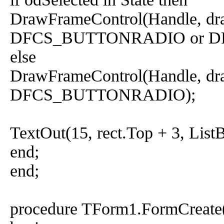
DrawFrameControl(Handle, 
DFCS_BUTTONRADIO or 
else
DrawFrameControl(Handle, 
DFCS_BUTTONRADIO);
TextOut(15, rect.Top + 3, List
end;
end;
procedure TForm1.FormCreate(