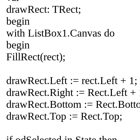
drawRect: TRect;
begin
with ListBox1.Canvas do
begin
FillRect(rect);
drawRect.Left := rect.Left + 1;
drawRect.Right := Rect.Left + 
drawRect.Bottom := Rect.Bott
drawRect.Top := Rect.Top;
if odSelected in State then