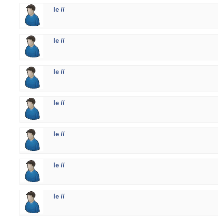
le //
le //
le //
le //
le //
le //
le //