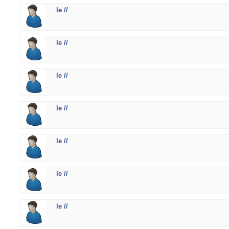
le //
le //
le //
le //
le //
le //
le //