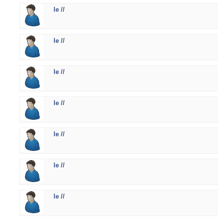
le //
le //
le //
le //
le //
le //
le //