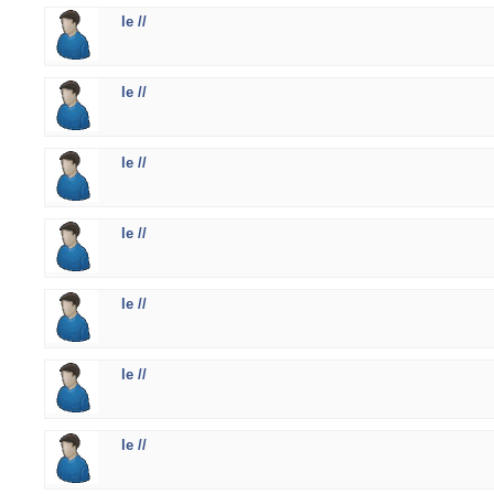
le //
le //
le //
le //
le //
le //
le //