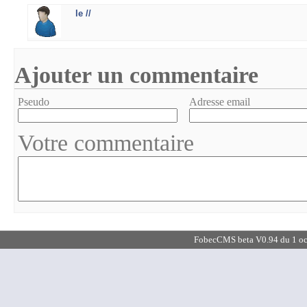
le //
Ajouter un commentaire
Pseudo
Adresse email
Votre commentaire
FobecCMS beta V0.94 du 1 oc