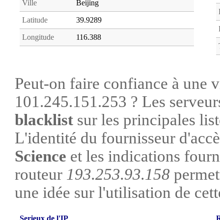
Ville
Beijing
Latitude
39.9289
Longitude
116.388
Peut-on faire confiance à une vi
101.245.151.253 ? Les serveurs
blacklist
sur les principales lis
L'identité du fournisseur d'acc
Science
et les indications four
routeur
193.253.93.158
permet
une idée sur l'utilisation de cet
Serieux de l'IP
R