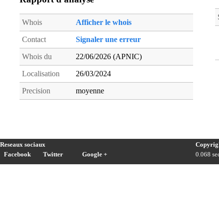
Whois
Afficher le whois
Contact
Signaler une erreur
Whois du
22/06/2026 (APNIC)
Localisation
26/03/2024
Precision
moyenne
Reseaux sociaux
Copyrig
Facebook
Twitter
Google +
0.068 sec