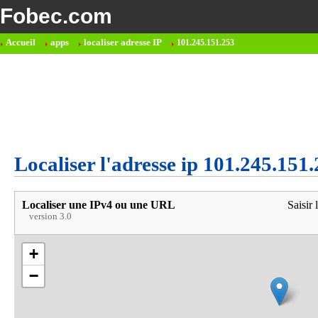
Fobec.com
Accueil
apps
localiser adresse IP
101.245.151.253
Localiser l'adresse ip 101.245.151
Localiser une IPv4 ou une URL
Saisir 
version 3.0
+
−