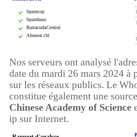
Spamcop
Spamhaus
BarracudaCentral
Abuseat cbl
Nos serveurs ont analysé l'adre
date du mardi 26 mars 2024 à p
sur les réseaux publics. Le W
constitue également une source 
Chinese Academy of Science
e
ip sur Internet.
P
Rapport d'analyse