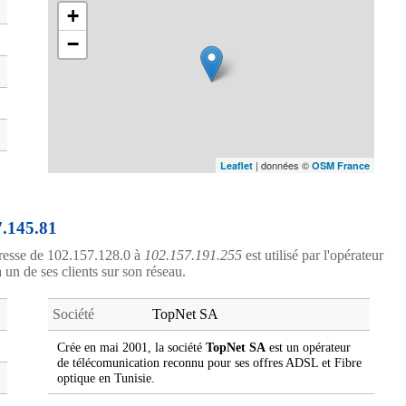
+
−
| données ©
Leaflet
OSM France
7.145.81
resse de 102.157.128.0 à
102.157.191.255
est utilisé par l'opérateur
à un de ses clients sur son réseau.
Société
TopNet SA
Crée en mai 2001, la société
TopNet SA
est un opérateur
de télécomunication reconnu pour ses offres ADSL et Fibre
optique en Tunisie.