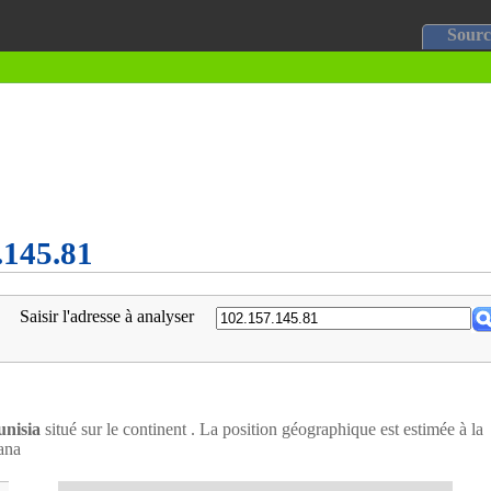
Sourc
.145.81
Saisir l'adresse à analyser
unisia
situé sur le continent . La position géographique est estimée à la
iana