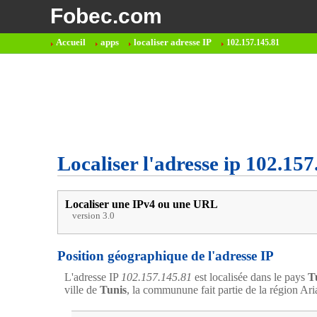
Fobec.com
Accueil
apps
localiser adresse IP
102.157.145.81
Localiser l'adresse ip 102.157
Localiser une IPv4 ou une URL
version 3.0
Position géographique de l'adresse IP
L'adresse IP
102.157.145.81
est localisée dans le pays
T
ville de
Tunis
, la communune fait partie de la région Ar