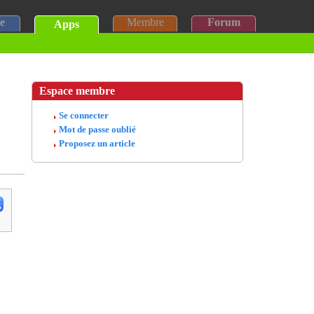
e
Membre
Forum
Apps
Espace membre
Se connecter
Mot de passe oublié
Proposez un article