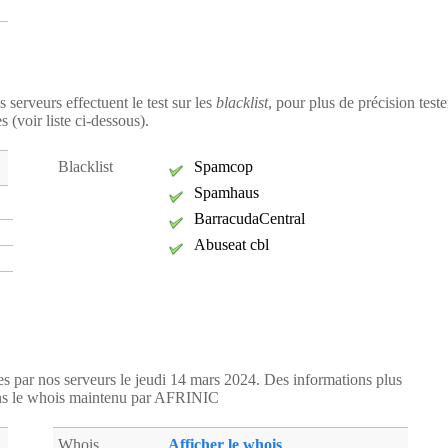
s serveurs effectuent le test sur les
blacklist
, pour plus de précision teste
s (voir liste ci-dessous).
Blacklist
Spamcop
Spamhaus
BarracudaCentral
Abuseat cbl
ées par nos serveurs le jeudi 14 mars 2024. Des informations plus
ans le whois maintenu par AFRINIC
Whois
Afficher le whois