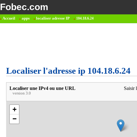
Fobec.com
Accueil
apps
localiser adresse IP
104.18.6.24
Localiser l'adresse ip 104.18.6.24
Localiser une IPv4 ou une URL
Saisir 
version 3.0
+
−