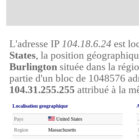
L'adresse IP
104.18.6.24
est lo
States
, la position géographique
Burlington
située dans la régio
partie d'un bloc de 1048576 ad
104.31.255.255
attribué à la m
Localisation geographique
A
Pays
United States
Region
Massachusetts