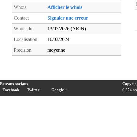
Whois
Afficher le whois
Contact
Signaler une erreur
Whois du
13/07/2026 (ARIN)
Localisation
16/03/2024
Precision
moyenne
Reseaux sociaux
Copyrig
Facebook
Twitter
Google +
0.274 sec