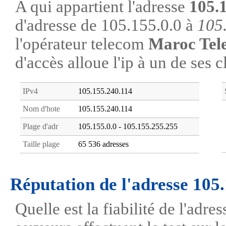
A qui appartient l'adresse
105.
d'adresse de 105.155.0.0 à
105
l'opérateur telecom
Maroc Tel
d'accès alloue l'ip à un de ses c
IPv4
105.155.240.114
Nom d'hote
105.155.240.114
Plage d'adr
105.155.0.0 - 105.155.255.255
Taille plage
65 536 adresses
Réputation de l'adresse 105
Quelle est la fiabilité de l'adr