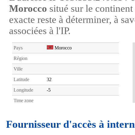
Morocco
situé sur le continen
exacte reste à déterminer, à savo
associées à l'IP.
Pays
Morocco
Région
Ville
Latitude
32
Longitude
-5
Time zone
Fournisseur d'accès à intern