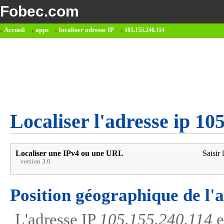
Fobec.com
Accueil
apps
localiser adresse IP
105.155.240.114
Localiser l'adresse ip 10
Localiser une IPv4 ou une URL
Saisir 
version 3.0
Position géographique de l'
L'adresse IP
105.155.240.114
e