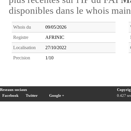
disponibles dans le whois ma
Whois du
09/05/2026
Registre
AFRINIC
Localisation
27/10/2022
Precision
1/10
Reseaux sociaux
Copyrig
Facebook
Twitter
Google +
0.427 sec