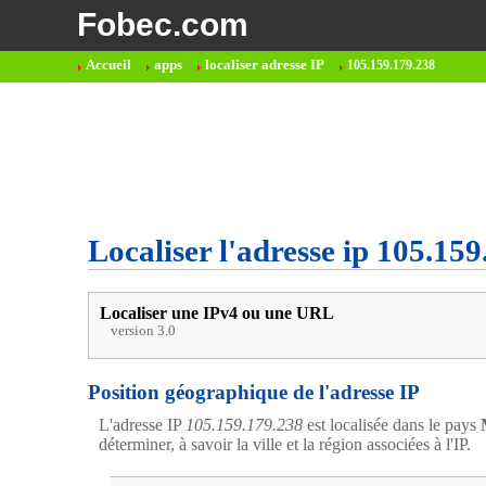
Fobec.com
Accueil
apps
localiser adresse IP
105.159.179.238
Localiser l'adresse ip 105.15
Localiser une IPv4 ou une URL
version 3.0
Position géographique de l'adresse IP
L'adresse IP
105.159.179.238
est localisée dans le pays
déterminer, à savoir la ville et la région associées à l'IP.