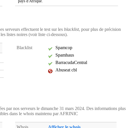
pays d'Afrique.
es serveurs effectuent le test sur les
blacklist
, pour plus de précision
s listes noires (voir liste ci-dessous).
Blacklist
Spamcop
Spamhaus
BarracudaCentral
Abuseat cbl
itées par nos serveurs le dimanche 31 mars 2024. Des informations plus
ibles dans le whois maintenu par AFRINIC
Whois
Afficher le whois