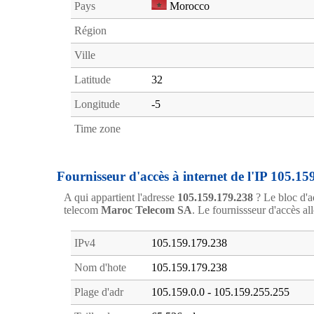
Pays
Morocco
Région
Ville
Latitude
32
Longitude
-5
Time zone
Fournisseur d'accès à internet de l'IP 105.15
A qui appartient l'adresse
105.159.179.238
? Le bloc d'a
telecom
Maroc Telecom SA
. Le fournissseur d'accès all
IPv4
105.159.179.238
Nom d'hote
105.159.179.238
Plage d'adr
105.159.0.0 - 105.159.255.255