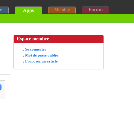
e
Membre
Forum
Apps
Espace membre
Se connecter
Mot de passe oublié
Proposez un article
à