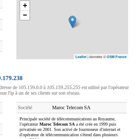
+
−
| données ©
Leaflet
OSM France
9.179.238
dresse de 105.159.0.0 à
105.159.255.255
est utilisé par l'opérateur
oue l'ip à un de ses clients sur son réseau.
Société
Maroc Telecom SA
Principale société de télécommunications au Royaume,
l'opérateur
Maroc Telecom SA
a été crée en 1999 puis
privatisée en 2001. Son activé de fournisseur d'internet et
d'opérateur de télécommunication s'étend dans plusieurs