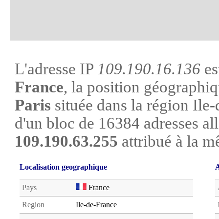
L'adresse IP
109.190.16.136
es
France
, la position géographiq
Paris
située dans la région Ile-d
d'un bloc de 16384 adresses al
109.190.63.255
attribué à la m
Localisation geographique
A
Pays
France
Region
Ile-de-France