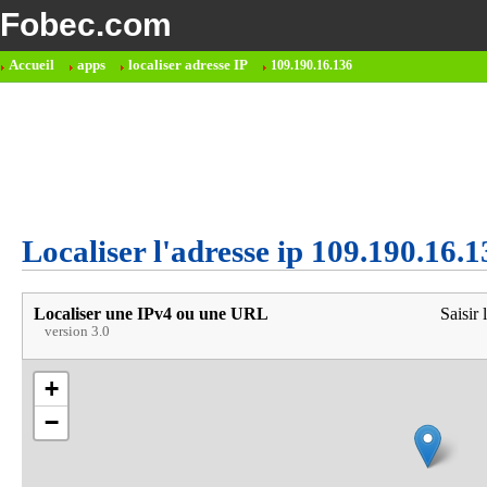
Fobec.com
Accueil
apps
localiser adresse IP
109.190.16.136
Localiser l'adresse ip 109.190.16.1
Localiser une IPv4 ou une URL
Saisir 
version 3.0
+
−