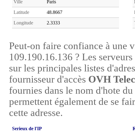
Ville
Paris
Latitude
48.8667
Longitude
2.3333
Peut-on faire confiance à une vi
109.190.16.136 ? Les serveurs 
sur les principales listes d'adre
fournisseur d'accès
OVH Tele
fournies dans le nom d'hote du
permettent également de se faire
cette adresse.
Serieux de l'IP
R