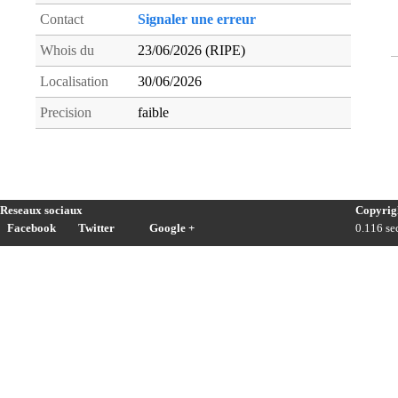
Contact
Signaler une erreur
Whois du
23/06/2026 (RIPE)
Localisation
30/06/2026
Precision
faible
Reseaux sociaux
Copyrig
Facebook
Twitter
Google +
0.116 sec