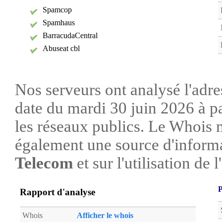
Spamcop
Spamhaus
BarracudaCentral
Abuseat cbl
Nos serveurs ont analysé l'adre
date du mardi 30 juin 2026 à pa
les réseaux publics. Le Whois 
également une source d'informa
Telecom
et sur l'utilisation de l
P
Rapport d'analyse
Whois
Afficher le whois