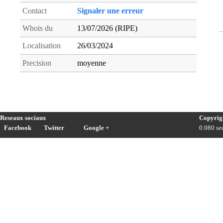
Contact
Signaler une erreur
Whois du
13/07/2026 (RIPE)
Localisation
26/03/2024
Precision
moyenne
Reseaux sociaux
Copyrig
Facebook
Twitter
Google +
0.080 sec