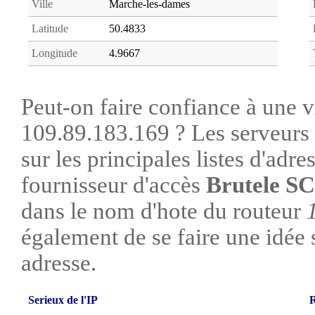
Ville
Marche-les-dames
Latitude
50.4833
Longitude
4.9667
Peut-on faire confiance à une vi
109.89.183.169 ? Les serveurs 
sur les principales listes d'adre
fournisseur d'accès
Brutele SC
dans le nom d'hote du routeur
également de se faire une idée su
adresse.
Serieux de l'IP
R