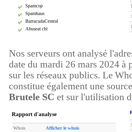
Spamcop
Spamhaus
BarracudaCentral
Abuseat cbl
Nos serveurs ont analysé l'adre
date du mardi 26 mars 2024 à p
sur les réseaux publics. Le W
constitue également une source 
Brutele SC
et sur l'utilisation 
P
Rapport d'analyse
Whois
Afficher le whois