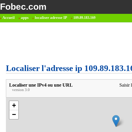
Fobec.com
Accueil
apps
localiser adresse IP
109.89.183.169
Localiser l'adresse ip 109.89.183.1
Localiser une IPv4 ou une URL
Saisir 
version 3.0
+
−