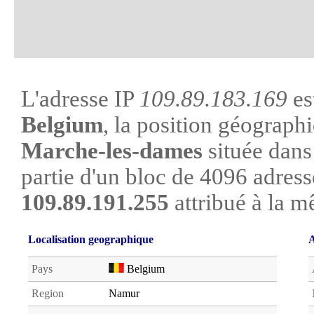
L'adresse IP
109.89.183.169
es
Belgium
, la position géographi
Marche-les-dames
située dans 
partie d'un bloc de 4096 adress
109.89.191.255
attribué à la m
Localisation geographique
A
Pays
Belgium
Region
Namur