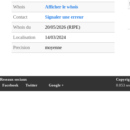
Whois
Afficher le whois
Contact
Signaler une erreur
Whois du
20/05/2026 (RIPE)
Localisation
14/03/2024
Precision
moyenne
Reseaux sociaux
Copyrig
Facebook
Twitter
Google +
0.053 sec