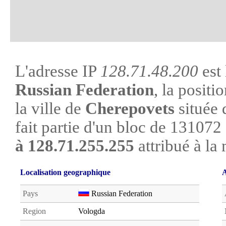
L'adresse IP
128.71.48.200
est 
Russian Federation
, la posit
la ville de
Cherepovets
située 
fait partie d'un bloc de 131072
à 128.71.255.255
attribué à la
Localisation geographique
A
Pays
Russian Federation
Region
Vologda