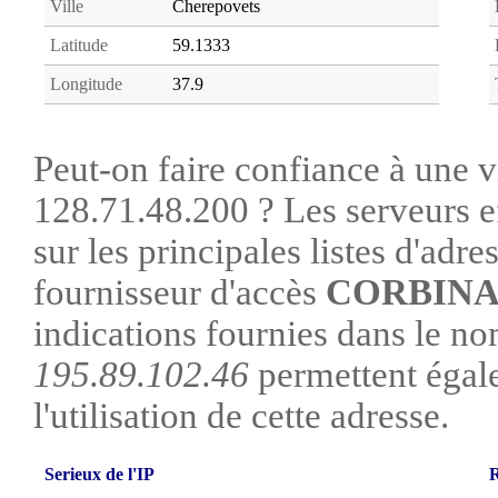
Ville
Cherepovets
Latitude
59.1333
Longitude
37.9
Peut-on faire confiance à une vi
128.71.48.200 ? Les serveurs e
sur les principales listes d'adre
fournisseur d'accès
CORBINA
indications fournies dans le no
195.89.102.46
permettent égale
l'utilisation de cette adresse.
Serieux de l'IP
R