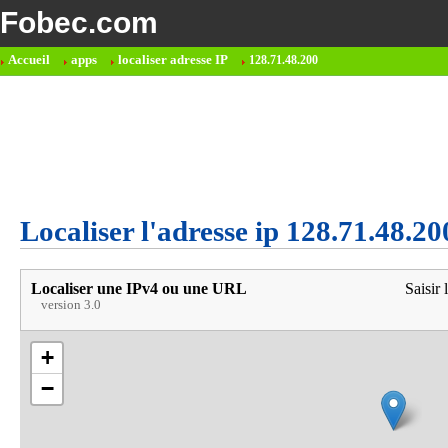
Fobec.com
Accueil
apps
localiser adresse IP
128.71.48.200
Localiser l'adresse ip 128.71.48.20
Localiser une IPv4 ou une URL
Saisir 
version 3.0
+
−