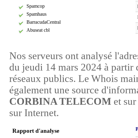
Spamcop
Spamhaus
BarracudaCentral
Abuseat cbl
Nos serveurs ont analysé l'adre
du jeudi 14 mars 2024 à partir 
réseaux publics. Le Whois mai
également une source d'informa
CORBINA TELECOM
et sur 
sur Internet.
P
Rapport d'analyse