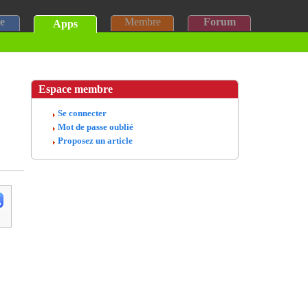
e
Membre
Forum
Apps
Espace membre
Se connecter
Mot de passe oublié
Proposez un article