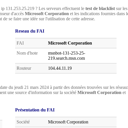
e ip 131.253.25.219 ? Les serveurs effectuent le
test de blacklist
sur les
nisseur d'accès
Microsoft Corporation
et les indications fournies dans l
de se faire une idée sur l'utilisation de cette adresse.
Reseau du FAI
FAI
Microsoft Corporation
Nom d'hote
msnbot-131-253-25-
219.search.msn.com
Routeur
104.44.11.19
date du jeudi 21 mars 2024 à partir des données trouvées sur les réseau
nt une source d'information sur la société
Microsoft Corporation
et
Présentation du FAI
Société
Microsoft Corporation