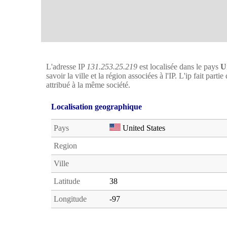
L'adresse IP
131.253.25.219
est localisée dans le pays
U
savoir la ville et la région associées à l'IP. L'ip fait part
attribué à la même société.
Localisation geographique
Pays
United States
Region
Ville
Latitude
38
Longitude
-97