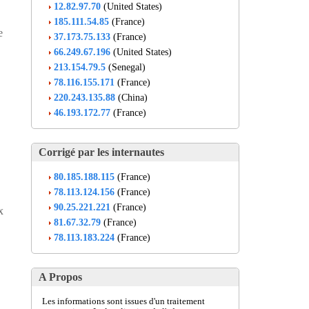
12.82.97.70
(United States)
185.111.54.85
(France)
e
37.173.75.133
(France)
66.249.67.196
(United States)
213.154.79.5
(Senegal)
78.116.155.171
(France)
220.243.135.88
(China)
46.193.172.77
(France)
Corrigé par les internautes
80.185.188.115
(France)
78.113.124.156
(France)
90.25.221.221
(France)
x
81.67.32.79
(France)
78.113.183.224
(France)
A Propos
Les informations sont issues d'un traitement