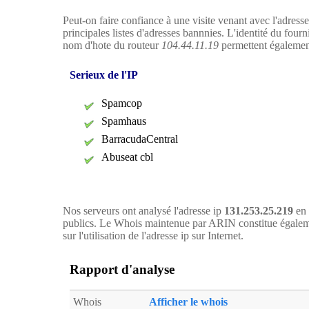
Peut-on faire confiance à une visite venant avec l'adress
principales listes d'adresses bannnies. L'identité du four
nom d'hote du routeur
104.44.11.19
permettent également 
Serieux de l'IP
Spamcop
Spamhaus
BarracudaCentral
Abuseat cbl
Nos serveurs ont analysé l'adresse ip
131.253.25.219
en 
publics. Le Whois maintenue par ARIN constitue égaleme
sur l'utilisation de l'adresse ip sur Internet.
Rapport d'analyse
Whois
Afficher le whois