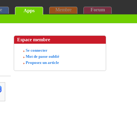
e
Membre
Forum
Apps
Espace membre
Se connecter
Mot de passe oublié
Proposez un article