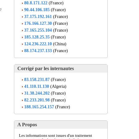
80.8.171.122
(France)
e
90.44.106.185
(France)
37.175.192.161
(France)
176.166.127.30
(France)
37.165.255.104
(France)
185.128.25.35
(France)
124.236.222.10
(China)
88.174.237.133
(France)
Corrigé par les internautes
83.158.231.87
(France)
41.110.11.130
(Algeria)
31.38.244.202
(France)
82.233.201.98
(France)
188.165.254.157
(France)
A Propos
Les informations sont issues d'un traitement