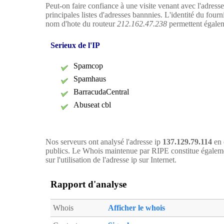
Peut-on faire confiance à une visite venant avec l'adress
principales listes d'adresses bannnies. L'identité du four
nom d'hote du routeur
212.162.47.238
permettent égaleme
Serieux de l'IP
Spamcop
Spamhaus
BarracudaCentral
Abuseat cbl
Nos serveurs ont analysé l'adresse ip
137.129.79.114
en 
publics. Le Whois maintenue par RIPE constitue égaleme
sur l'utilisation de l'adresse ip sur Internet.
Rapport d'analyse
Whois
Afficher le whois