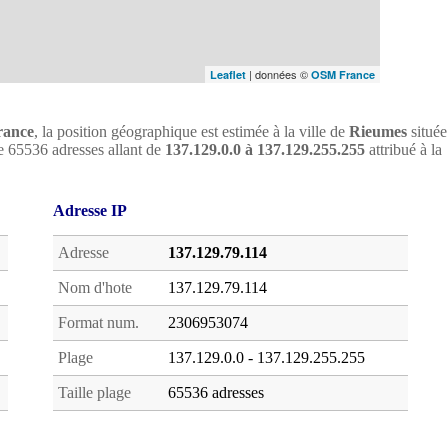
| données ©
Leaflet
OSM France
rance
, la position géographique est estimée à la ville de
Rieumes
située
de 65536 adresses allant de
137.129.0.0 à 137.129.255.255
attribué à la
Adresse IP
Adresse
137.129.79.114
Nom d'hote
137.129.79.114
Format num.
2306953074
Plage
137.129.0.0 - 137.129.255.255
Taille plage
65536 adresses