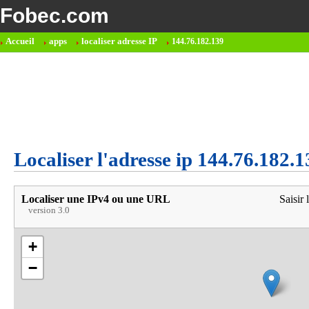
Fobec.com
Accueil
apps
localiser adresse IP
144.76.182.139
Localiser l'adresse ip 144.76.182.1
Localiser une IPv4 ou une URL
Saisir 
version 3.0
+
−