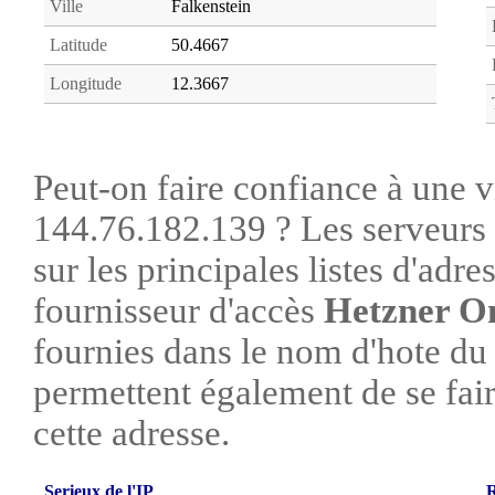
Ville
Falkenstein
Latitude
50.4667
Longitude
12.3667
Peut-on faire confiance à une vi
144.76.182.139 ? Les serveurs 
sur les principales listes d'adre
fournisseur d'accès
Hetzner O
fournies dans le nom d'hote du
permettent également de se faire
cette adresse.
Serieux de l'IP
R