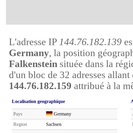
L'adresse IP
144.76.182.139
es
Germany
, la position géograph
Falkenstein
située dans la régi
d'un bloc de 32 adresses allant
144.76.182.159
attribué à la m
Localisation geographique
A
Pays
Germany
Region
Sachsen