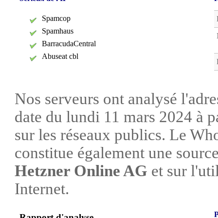
Spamcop
Spamhaus
BarracudaCentral
Abuseat cbl
Nos serveurs ont analysé l'adre
date du lundi 11 mars 2024 à p
sur les réseaux publics. Le W
constitue également une source 
Hetzner Online AG
et sur l'uti
Internet.
P
Rapport d'analyse