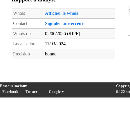
Whois
Afficher le whois
Contact
Signaler une erreur
Whois du
02/06/2026 (RIPE)
Localisation
11/03/2024
Precision
bonne
Reseaux sociaux
Copyrig
Facebook
Twitter
Google +
0.122 sec