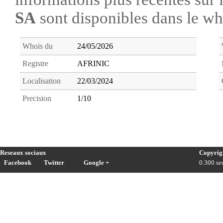
SA
sont disponibles dans le w
Whois du
24/05/2026
Registre
AFRINIC
Localisation
22/03/2024
Precision
1/10
Reseaux sociaux
Copyrig
Facebook
Twitter
Google +
0.300 sec