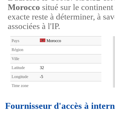
Morocco
situé sur le continen
exacte reste à déterminer, à savo
associées à l'IP.
Pays
Morocco
Région
Ville
Latitude
32
Longitude
-5
Time zone
Fournisseur d'accès à intern