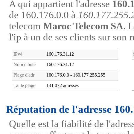
A qui appartient l'adresse
160.
de 160.176.0.0 à
160.177.255.
telecom
Maroc Telecom SA
. 
l'ip à un de ses clients sur son 
IPv4
160.176.31.12
Nom d'hote
160.176.31.12
Plage d'adr
160.176.0.0 - 160.177.255.255
Taille plage
131 072 adresses
Réputation de l'adresse 160
Quelle est la fiabilité de l'adr