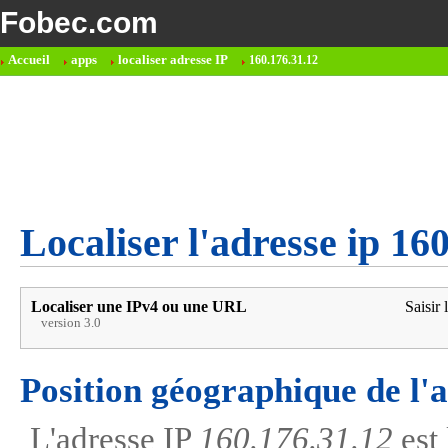
Fobec.com
Accueil
apps
localiser adresse IP
160.176.31.12
Localiser l'adresse ip 16
Localiser une IPv4 ou une URL
Saisir 
version 3.0
Position géographique de l'
L'adresse IP
160.176.31.12
est 