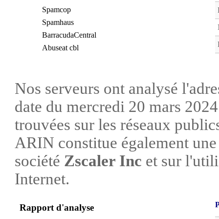
Spamcop
Spamhaus
BarracudaCentral
Abuseat cbl
Nos serveurs ont analysé l'adre
date du mercredi 20 mars 2024 
trouvées sur les réseaux publi
ARIN constitue également une s
société
Zscaler Inc
et sur l'util
Internet.
P
Rapport d'analyse