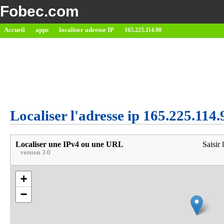
Fobec.com
Accueil
apps
localiser adresse IP
165.225.114.90
Localiser l'adresse ip 165.225.114.
Localiser une IPv4 ou une URL
Saisir 
version 3.0
+
−