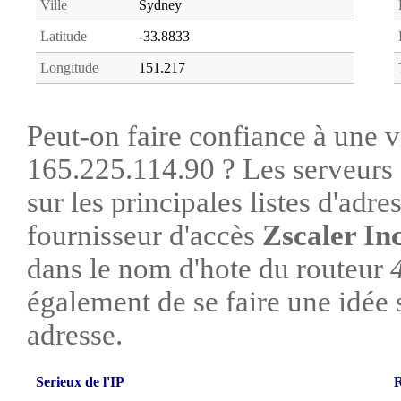
Ville
Sydney
Latitude
-33.8833
Longitude
151.217
Peut-on faire confiance à une vi
165.225.114.90 ? Les serveurs 
sur les principales listes d'adre
fournisseur d'accès
Zscaler In
dans le nom d'hote du routeur
également de se faire une idée su
adresse.
Serieux de l'IP
R