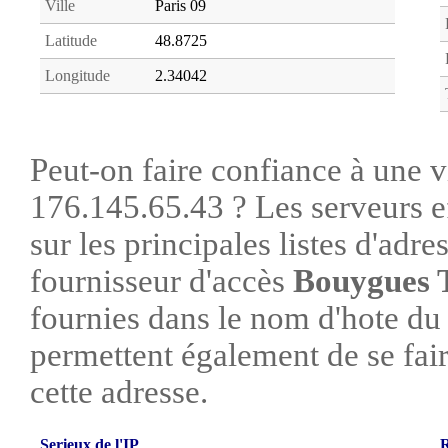
Ville
Paris 09
Latitude
48.8725
Longitude
2.34042
Peut-on faire confiance à une vi
176.145.65.43 ? Les serveurs e
sur les principales listes d'adre
fournisseur d'accès
Bouygues 
fournies dans le nom d'hote du
permettent également de se faire
cette adresse.
Serieux de l'IP
R