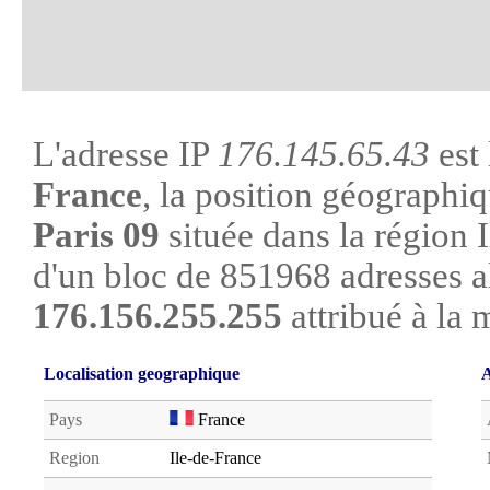
L'adresse IP
176.145.65.43
est 
France
, la position géographiq
Paris 09
située dans la région I
d'un bloc de 851968 adresses a
176.156.255.255
attribué à la 
Localisation geographique
A
Pays
France
Region
Ile-de-France