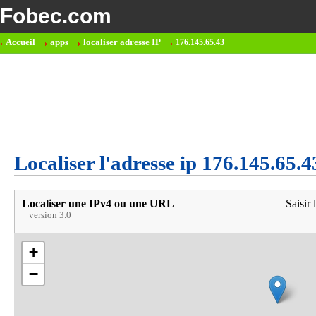
Fobec.com
Accueil
apps
localiser adresse IP
176.145.65.43
Localiser l'adresse ip 176.145.65.4
Localiser une IPv4 ou une URL
Saisir 
version 3.0
+
−