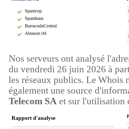
Spamcop
Spamhaus
BarracudaCentral
Abuseat cbl
Nos serveurs ont analysé l'adre
du vendredi 26 juin 2026 à par
les réseaux publics. Le Whois 
également une source d'informa
Telecom SA
et sur l'utilisation
P
Rapport d'analyse