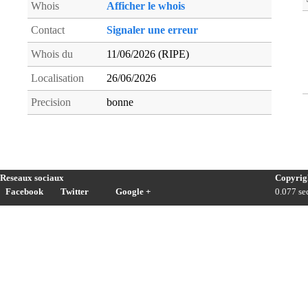
Whois
Afficher le whois
Contact
Signaler une erreur
Whois du
11/06/2026 (RIPE)
Localisation
26/06/2026
Precision
bonne
Reseaux sociaux
Copyrig
Facebook
Twitter
Google +
0.077 sec