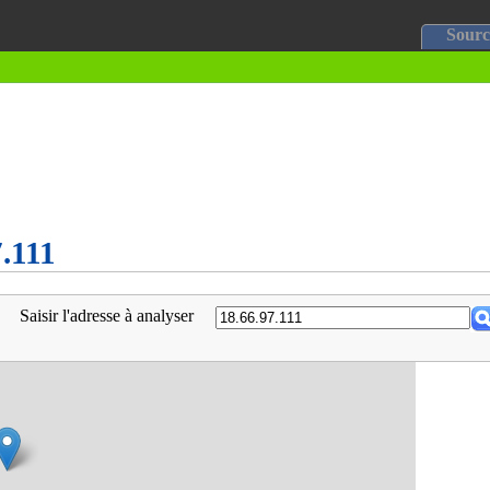
Sourc
7.111
Saisir l'adresse à analyser