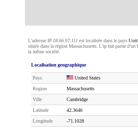
L'adresse IP
18.66.97.111
est localisée dans le pays
Unit
située dans la région Massachusetts. L'ip fait partie d'u
la même société.
Localisation geographique
Pays
United States
Region
Massachusetts
Ville
Cambridge
Latitude
42.3646
Longitude
-71.1028