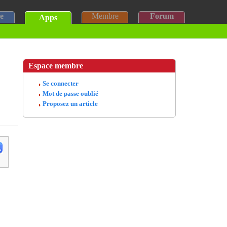
e
Membre
Forum
Apps
Espace membre
Se connecter
Mot de passe oublié
Proposez un article