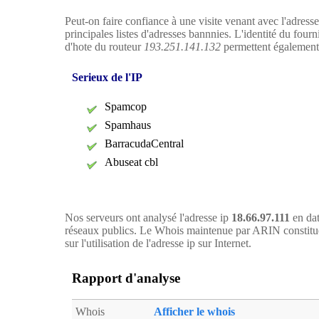
Peut-on faire confiance à une visite venant avec l'adress
principales listes d'adresses bannnies. L'identité du four
d'hote du routeur
193.251.141.132
permettent également d
Serieux de l'IP
Spamcop
Spamhaus
BarracudaCentral
Abuseat cbl
Nos serveurs ont analysé l'adresse ip
18.66.97.111
en dat
réseaux publics. Le Whois maintenue par ARIN constitue
sur l'utilisation de l'adresse ip sur Internet.
Rapport d'analyse
Whois
Afficher le whois