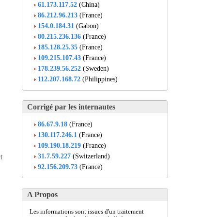
61.173.117.52
(China)
86.212.96.213
(France)
154.0.184.31
(Gabon)
80.215.236.136
(France)
185.128.25.35
(France)
109.215.107.43
(France)
178.239.56.252
(Sweden)
112.207.168.72
(Philippines)
Corrigé par les internautes
86.67.9.18
(France)
130.117.246.1
(France)
109.190.18.219
(France)
31.7.59.227
(Switzerland)
t
92.156.209.73
(France)
A Propos
Les informations sont issues d'un traitement