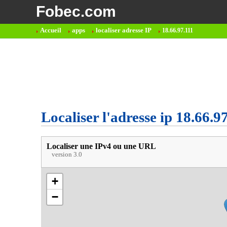
Fobec.com
Accueil
apps
localiser adresse IP
18.66.97.111
Localiser l'adresse ip 18.66.9
Localiser une IPv4 ou une URL
version 3.0
+
−