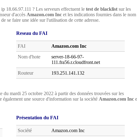
e ip 18.66.97.111 ? Les serveurs effectuent le
test de blacklist
sur les
nisseur d'accès
Amazon.com Inc
et les indications fournies dans le nom
e se faire une idée sur l'utilisation de cette adresse.
Reseau du FAI
FAI
Amazon.com Inc
Nom d'hote
server-18-66-97-
111.fra56.r.cloudfront.net
Routeur
193.251.141.132
e du mardi 25 octobre 2022 à partir des données trouvées sur les
 également une source d'information sur la société
Amazon.com Inc
e
Présentation du FAI
Société
Amazon.com Inc