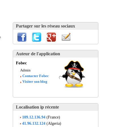
Partager sur les réseau sociaux
e
Auteur de l'application
Fobec
Admin
Contacter Fobec
Visiter son blog
Localisation ip récente
109.12.136.94
(France)
41.96.132.124
(Algeria)