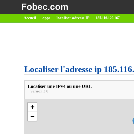
Fobec.com
Accueil
apps
localiser adresse IP
185.116.129.167
Localiser l'adresse ip 185.11
Localiser une IPv4 ou une URL
version 3.0
+
−