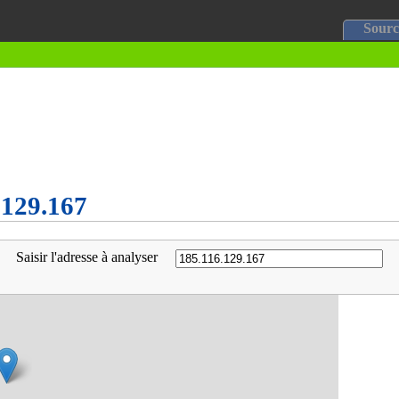
Sourc
6.129.167
Saisir l'adresse à analyser