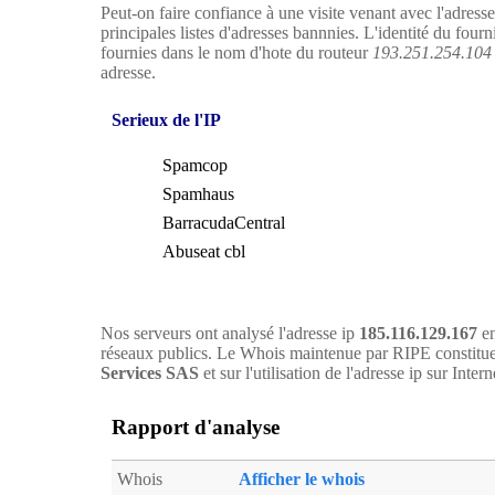
Peut-on faire confiance à une visite venant avec l'adress
principales listes d'adresses bannnies. L'identité du four
fournies dans le nom d'hote du routeur
193.251.254.10
adresse.
Serieux de l'IP
Spamcop
Spamhaus
BarracudaCentral
Abuseat cbl
Nos serveurs ont analysé l'adresse ip
185.116.129.167
en
réseaux publics. Le Whois maintenue par RIPE constitue
Services SAS
et sur l'utilisation de l'adresse ip sur Intern
Rapport d'analyse
Whois
Afficher le whois