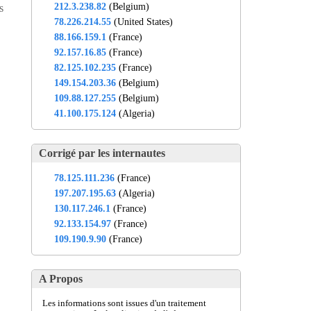
212.3.238.82
(Belgium)
s
78.226.214.55
(United States)
88.166.159.1
(France)
92.157.16.85
(France)
82.125.102.235
(France)
149.154.203.36
(Belgium)
109.88.127.255
(Belgium)
41.100.175.124
(Algeria)
Corrigé par les internautes
78.125.111.236
(France)
197.207.195.63
(Algeria)
130.117.246.1
(France)
92.133.154.97
(France)
109.190.9.90
(France)
A Propos
Les informations sont issues d'un traitement