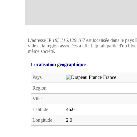
L'adresse IP
185.116.129.167
est localisée dans le pays
ville et la région associées à l'IP. L'ip fait partie d'un bl
même société.
Localisation geographique
Pays
France
Region
Ville
Latitude
46.0
Longitude
2.0