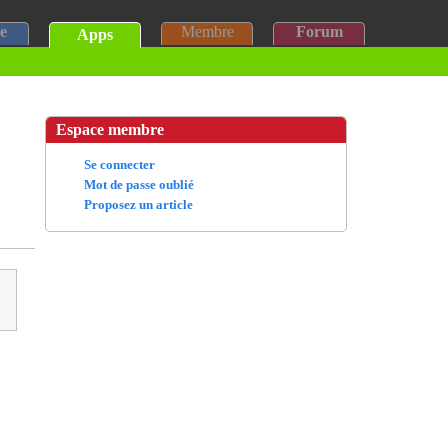
e
Membre
Forum
Apps
Espace membre
Se connecter
Mot de passe oublié
Proposez un article