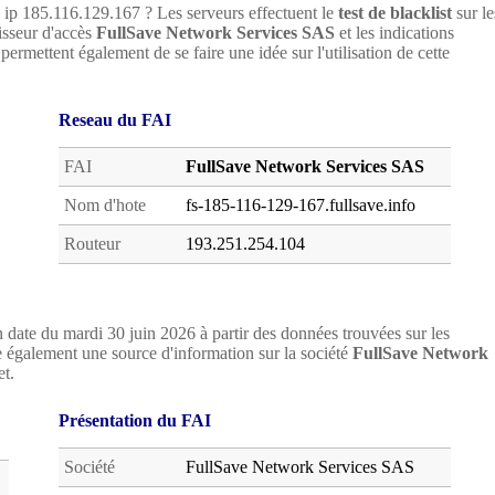
e ip 185.116.129.167 ? Les serveurs effectuent le
test de blacklist
sur le
nisseur d'accès
FullSave Network Services SAS
et les indications
4
permettent également de se faire une idée sur l'utilisation de cette
Reseau du FAI
FAI
FullSave Network Services SAS
Nom d'hote
fs-185-116-129-167.fullsave.info
Routeur
193.251.254.104
 date du mardi 30 juin 2026 à partir des données trouvées sur les
 également une source d'information sur la société
FullSave Network
et.
Présentation du FAI
Société
FullSave Network Services SAS