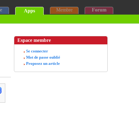
e
Membre
Forum
Apps
Espace membre
Se connecter
Mot de passe oublié
Proposez un article