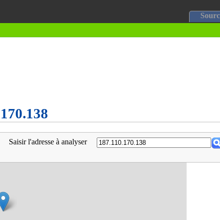
Sourc
0.170.138
Saisir l'adresse à analyser