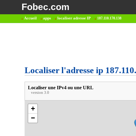
Fobec.com
Accueil
apps
localiser adresse IP
187.110.170.138
Localiser l'adresse ip 187.11
Localiser une IPv4 ou une URL
version 3.0
+
−