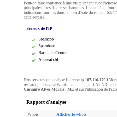
Peut-on faire confiance à une visite venant avec l'adress
principales listes d'adresses bannnies. L'identité du four
indications fournies dans le nom d'hote du routeur
62.11
cette adresse.
Serieux de l'IP
Spamcop
Spamhaus
BarracudaCentral
Abuseat cbl
Nos serveurs ont analysé l'adresse ip
187.110.170.138
en
réseaux publics. Le Whois maintenue par LACNIC consti
Casimiro Alves Morais - ME
et sur l'utilisation de l'adr
Rapport d'analyse
Whois
Afficher le whois