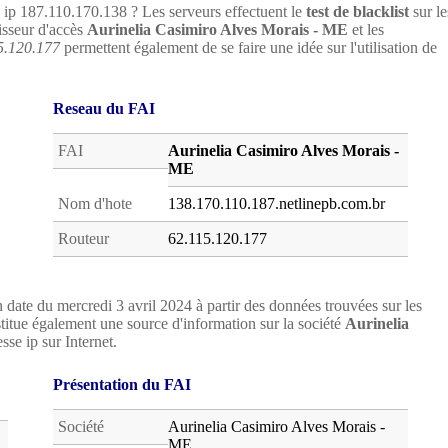
e ip 187.110.170.138 ? Les serveurs effectuent le
test de blacklist
sur le
nisseur d'accès
Aurinelia Casimiro Alves Morais - ME
et les
5.120.177
permettent également de se faire une idée sur l'utilisation de
Reseau du FAI
FAI
Aurinelia Casimiro Alves Morais -
ME
Nom d'hote
138.170.110.187.netlinepb.com.br
Routeur
62.115.120.177
 date du mercredi 3 avril 2024 à partir des données trouvées sur les
tue également une source d'information sur la société
Aurinelia
esse ip sur Internet.
Présentation du FAI
Société
Aurinelia Casimiro Alves Morais -
ME