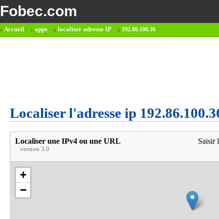
Fobec.com
Accueil
apps
localiser adresse IP
192.86.100.36
Localiser l'adresse ip 192.86.100.3
Localiser une IPv4 ou une URL
Saisir 
version 3.0
+
−