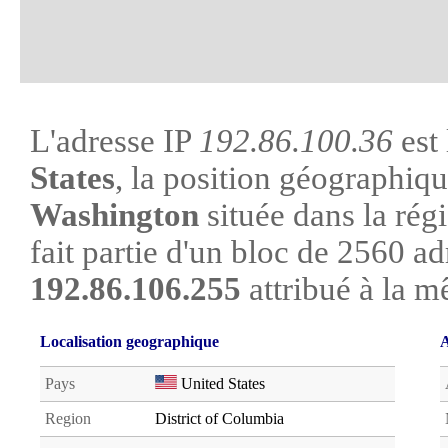
L'adresse IP
192.86.100.36
est 
States
, la position géographique
Washington
située dans la rég
fait partie d'un bloc de 2560 ad
192.86.106.255
attribué à la m
Localisation geographique
A
Pays
United States
Region
District of Columbia