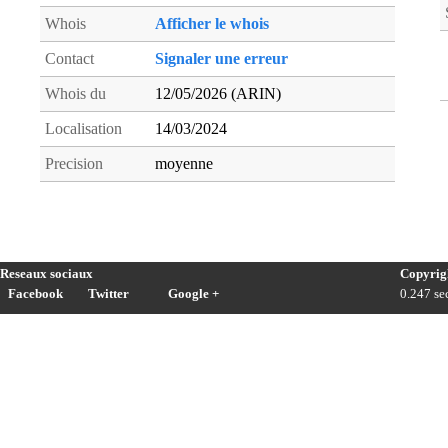
Whois
Afficher le whois
Contact
Signaler une erreur
Whois du
12/05/2026 (ARIN)
Localisation
14/03/2024
Precision
moyenne
Reseaux sociaux
Copyrig
Facebook
Twitter
Google +
0.247 sec