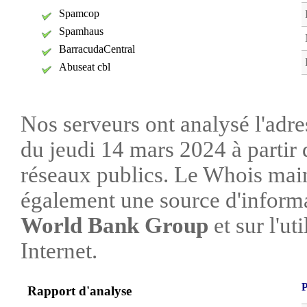
Spamcop
Spamhaus
BarracudaCentral
Abuseat cbl
Nos serveurs ont analysé l'adre
du jeudi 14 mars 2024 à partir 
réseaux publics. Le Whois mai
également une source d'informa
World Bank Group
et sur l'ut
Internet.
P
Rapport d'analyse