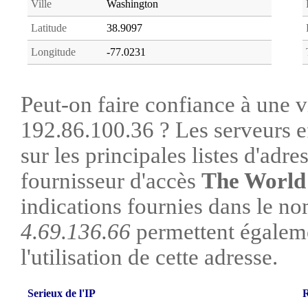
Ville
Washington
Latitude
38.9097
Longitude
-77.0231
Peut-on faire confiance à une vi
192.86.100.36 ? Les serveurs e
sur les principales listes d'adre
fournisseur d'accès
The World
indications fournies dans le no
4.69.136.66
permettent égaleme
l'utilisation de cette adresse.
Serieux de l'IP
R