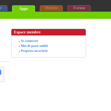
e
Membre
Forum
Apps
Espace membre
Se connecter
Mot de passe oublié
Proposez un article
e