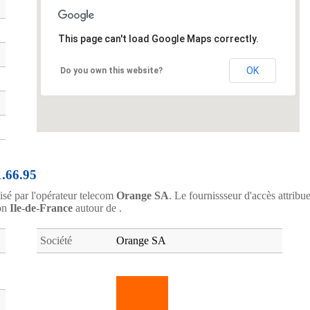
This page can't load Google Maps correctly.
OK
Do you own this website?
1.66.95
lisé par l'opérateur telecom
Orange SA
. Le fournissseur d'accès attribu
ion
Ile-de-France
autour de .
Société
Orange SA