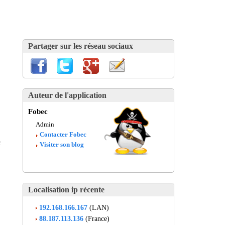
Partager sur les réseau sociaux
Auteur de l'application
Fobec
Admin
Contacter Fobec
e
Visiter son blog
Localisation ip récente
192.168.166.167
(LAN)
88.187.113.136
(France)