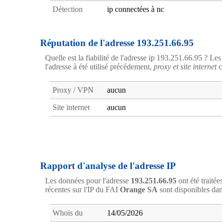
Détection
ip connectées à nc
Réputation de l'adresse 193.251.66.95
Quelle est la fiabilité de l'adresse ip 193.251.66.95 ? Le
l'adresse à été utilisé précédement,
proxy et site internet
c
Proxy / VPN
aucun
Site internet
aucun
Rapport d'analyse de l'adresse IP
Les données pour l'adresse
193.251.66.95
ont été traité
récentes sur l'IP du FAI
Orange SA
sont disponibles da
Whois du
14/05/2026