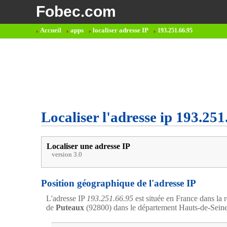
Fobec.com
Accueil
apps
localiser adresse IP
193.251.66.95
Localiser l'adresse ip 193.251
Localiser une adresse IP
version 3.0
Position géographique de l'adresse IP
L'adresse IP
193.251.66.95
est située en France dans la r
de
Puteaux
(92800) dans le département Hauts-de-Seine