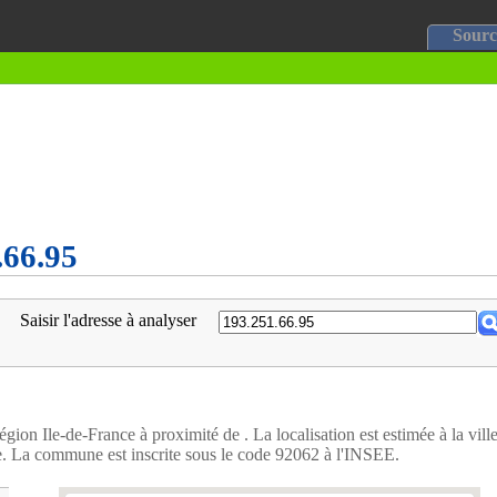
Sourc
.66.95
Saisir l'adresse à analyser
égion Ile-de-France à proximité de . La localisation est estimée à la vill
. La commune est inscrite sous le code 92062 à l'INSEE.