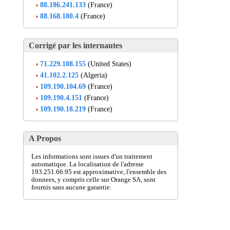
88.186.241.133
(France)
88.168.180.4
(France)
Corrigé par les internautes
71.229.108.155
(United States)
41.102.2.125
(Algeria)
109.190.104.69
(France)
109.190.4.151
(France)
109.190.18.219
(France)
A Propos
Les informations sont issues d'un traitement
automatique. La localisation de l'adresse
193.251.66.95 est approximative, l'ensemble des
donnees, y compris celle sur Orange SA, sont
fournis sans aucune garantie.