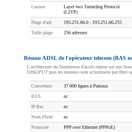
Liaison
Layer two Tunneling Protocol
(L2TP)
Plage d'adr
193.251.66.0 - 193.251.66.255
Taille plage
256 adresses
Réseau ADSL de l'opérateur telecom (BAS n
L'architecture du fournisseur d'accès repose sur une bou
92062PUT
puis les données sont acheminées par fibre 
Couverture
37 000 lignes à Puteaux
BAS
nc
IP Bas
nc
Nom d'hote
nc
Protocole
PPP over Ethernet (PPPoE)