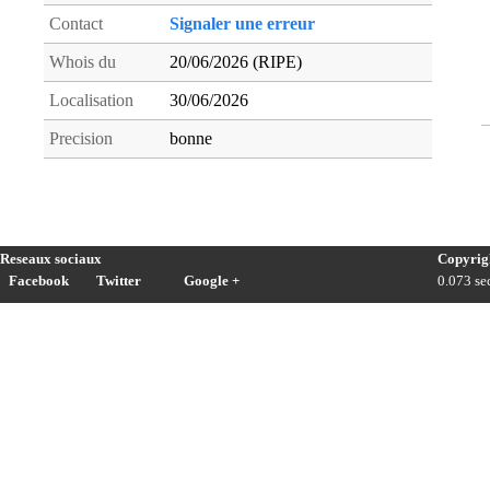
Contact
Signaler une erreur
Whois du
20/06/2026 (RIPE)
Localisation
30/06/2026
Precision
bonne
Reseaux sociaux
Copyrig
Facebook
Twitter
Google +
0.073 sec