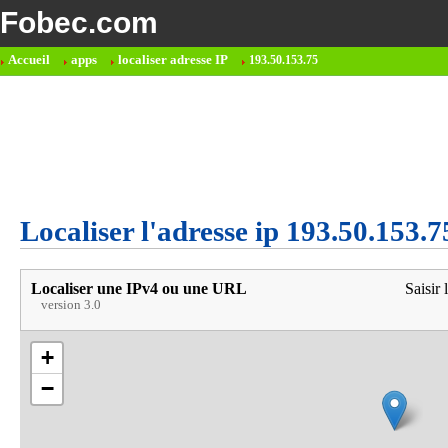
Fobec.com
Accueil
apps
localiser adresse IP
193.50.153.75
Localiser l'adresse ip 193.50.153.7
Localiser une IPv4 ou une URL
Saisir 
version 3.0
+
−