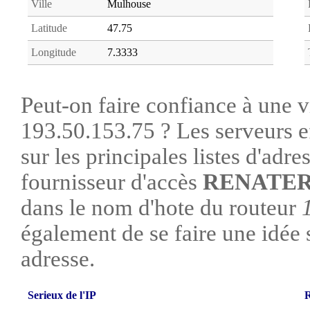
Ville
Mulhouse
Latitude
47.75
Longitude
7.3333
Peut-on faire confiance à une vi
193.50.153.75 ? Les serveurs e
sur les principales listes d'adre
fournisseur d'accès
RENATE
dans le nom d'hote du routeur
également de se faire une idée su
adresse.
Serieux de l'IP
R