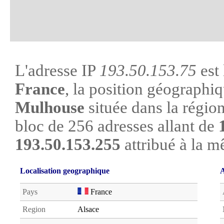
L'adresse IP
193.50.153.75
est 
France
, la position géographiq
Mulhouse
située dans la région
bloc de 256 adresses allant de
193.50.153.255
attribué à la m
Localisation geographique
A
Pays
France
Region
Alsace