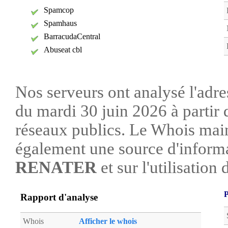
Spamcop
Spamhaus
BarracudaCentral
Abuseat cbl
Nos serveurs ont analysé l'adre
du mardi 30 juin 2026 à partir 
réseaux publics. Le Whois mai
également une source d'informa
RENATER
et sur l'utilisation 
P
Rapport d'analyse
Whois
Afficher le whois