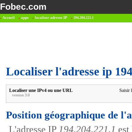
Fobec.com
Accueil
apps
localiser adresse IP
194.204.221.1
Localiser l'adresse ip 19
Localiser une IPv4 ou une URL
Saisir 
version 3.0
Position géographique de l'
L'adresse IP
194.204.221.1
est 