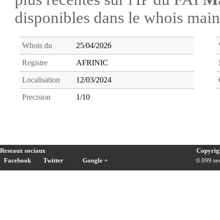
disponibles dans le whois ma
Whois du
25/04/2026
Registre
AFRINIC
Localisation
12/03/2024
Precision
1/10
Reseaux sociaux
Copyrig
Facebook
Twitter
Google +
0.099 sec