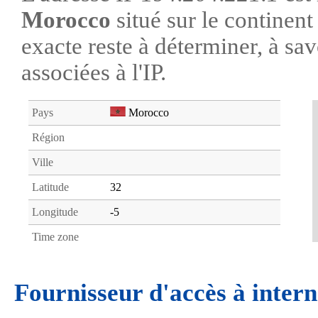
Morocco
situé sur le continen
exacte reste à déterminer, à savo
associées à l'IP.
Pays
Morocco
Région
Ville
Latitude
32
Longitude
-5
Time zone
Fournisseur d'accès à intern