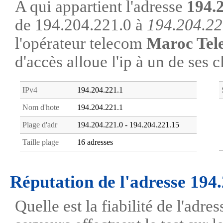
A qui appartient l'adresse
194.
de 194.204.221.0 à
194.204.22
l'opérateur telecom
Maroc Tel
d'accès alloue l'ip à un de ses c
IPv4
194.204.221.1
Nom d'hote
194.204.221.1
Plage d'adr
194.204.221.0 - 194.204.221.15
Taille plage
16 adresses
Réputation de l'adresse 194
Quelle est la fiabilité de l'adr