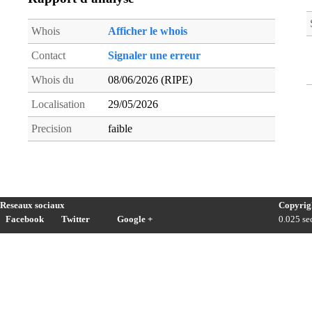
Whois
Afficher le whois
Contact
Signaler une erreur
Whois du
08/06/2026 (RIPE)
Localisation
29/05/2026
Precision
faible
Reseaux sociaux
Copyrig
Facebook
Twitter
Google +
0.025 sec