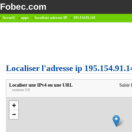
Fobec.com
Accueil
apps
localiser adresse IP
195.154.91.141
Localiser l'adresse ip 195.154.91.1
Localiser une IPv4 ou une URL
Saisir 
version 3.0
+
−