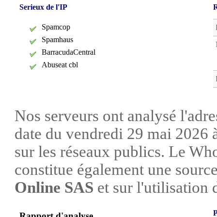
Serieux de l'IP
R
Spamcop
Spamhaus
BarracudaCentral
Abuseat cbl
Nos serveurs ont analysé l'adre
date du vendredi 29 mai 2026 à
sur les réseaux publics. Le W
constitue également une source 
Online SAS
et sur l'utilisation 
P
Rapport d'analyse