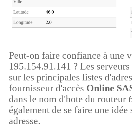
Ville
Latitude
46.0
Longitude
2.0
Peut-on faire confiance à une vi
195.154.91.141 ? Les serveurs 
sur les principales listes d'adre
fournisseur d'accès
Online SA
dans le nom d'hote du routeur
également de se faire une idée su
adresse.