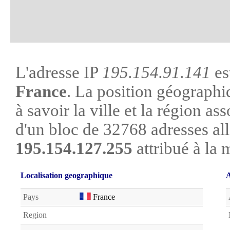
L'adresse IP
195.154.91.141
es
France
. La position géographi
à savoir la ville et la région asso
d'un bloc de 32768 adresses al
195.154.127.255
attribué à la 
Localisation geographique
A
Pays
France
Region