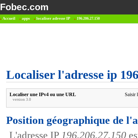
Fobec.com
Accueil
apps
localiser adresse IP
196.206.27.150
Localiser l'adresse ip 19
Localiser une IPv4 ou une URL
Saisir 
version 3.0
Position géographique de l'
L'adresse IP
196.206.27.150
es