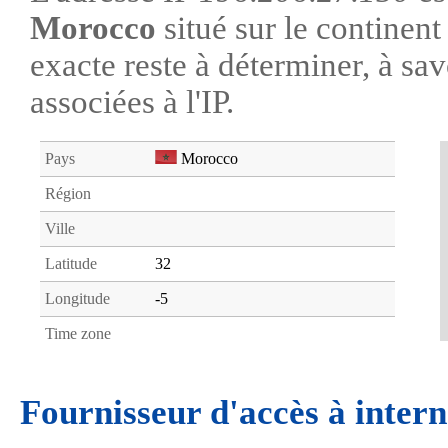
Morocco
situé sur le continen
exacte reste à déterminer, à savo
associées à l'IP.
Pays
Morocco
Région
Ville
Latitude
32
Longitude
-5
Time zone
Fournisseur d'accès à intern