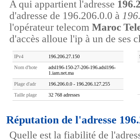
A qui appartient l'adresse
196.
d'adresse de 196.206.0.0 à
196
l'opérateur telecom
Maroc Tel
d'accès alloue l'ip à un de ses c
IPv4
196.206.27.150
Nom d'hote
adsl196-150-27-206-196.adsl196-
1.iam.net.ma
Plage d'adr
196.206.0.0 - 196.206.127.255
Taille plage
32 768 adresses
Réputation de l'adresse 196
Quelle est la fiabilité de l'adr