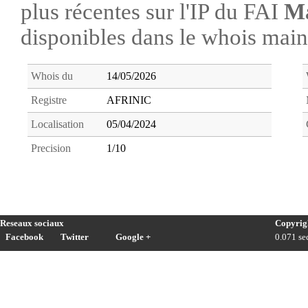
plus récentes sur l'IP du FAI
Ma
disponibles dans le whois ma
Whois du
14/05/2026
Registre
AFRINIC
Localisation
05/04/2024
Precision
1/10
Reseaux sociaux
Copyrig
Facebook
Twitter
Google +
0.071 sec