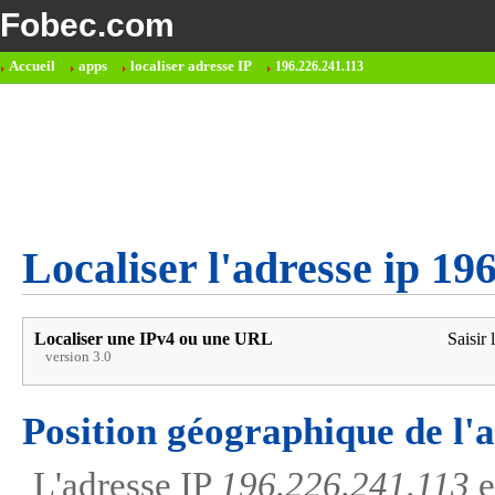
Fobec.com
Accueil
apps
localiser adresse IP
196.226.241.113
Localiser l'adresse ip 19
Localiser une IPv4 ou une URL
Saisir 
version 3.0
Position géographique de l'
L'adresse IP
196.226.241.113
e