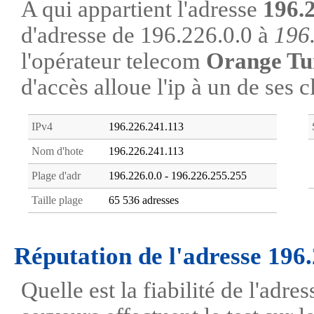
A qui appartient l'adresse
196.
d'adresse de 196.226.0.0 à
196
l'opérateur telecom
Orange Tu
d'accès alloue l'ip à un de ses c
IPv4
196.226.241.113
Nom d'hote
196.226.241.113
Plage d'adr
196.226.0.0 - 196.226.255.255
Taille plage
65 536 adresses
Réputation de l'adresse 196
Quelle est la fiabilité de l'adr