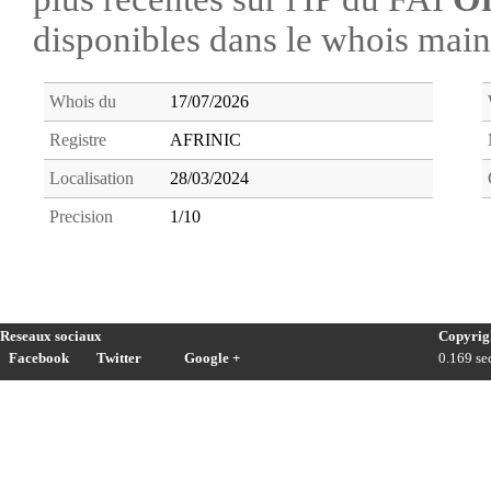
disponibles dans le whois ma
Whois du
17/07/2026
Registre
AFRINIC
Localisation
28/03/2024
Precision
1/10
Reseaux sociaux
Copyrig
Facebook
Twitter
Google +
0.169 sec