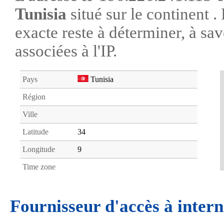
Tunisia
situé sur le continent 
exacte reste à déterminer, à savo
associées à l'IP.
Pays
Tunisia
Région
Ville
Latitude
34
Longitude
9
Time zone
Fournisseur d'accès à intern