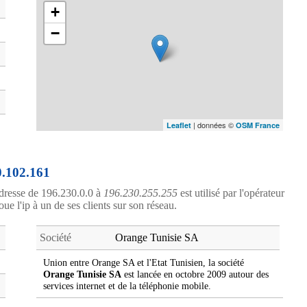
+
−
| données ©
Leaflet
OSM France
0.102.161
dresse de 196.230.0.0 à
196.230.255.255
est utilisé par l'opérateur
oue l'ip à un de ses clients sur son réseau.
Société
Orange Tunisie SA
Union entre Orange SA et l'Etat Tunisien, la société
Orange Tunisie SA
est lancée en octobre 2009 autour des
services internet et de la téléphonie mobile.