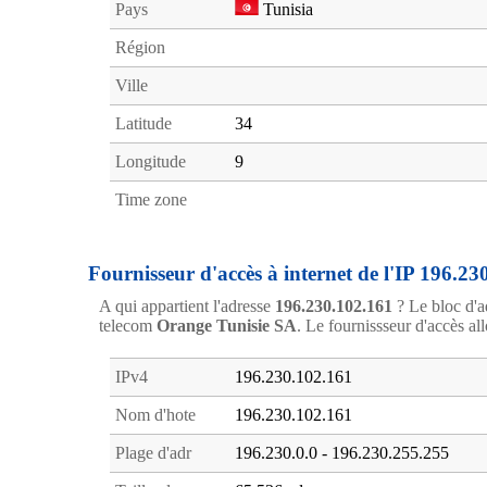
Pays
Tunisia
Région
Ville
Latitude
34
Longitude
9
Time zone
Fournisseur d'accès à internet de l'IP 196.23
A qui appartient l'adresse
196.230.102.161
? Le bloc d'a
telecom
Orange Tunisie SA
. Le fournissseur d'accès all
IPv4
196.230.102.161
Nom d'hote
196.230.102.161
Plage d'adr
196.230.0.0 - 196.230.255.255