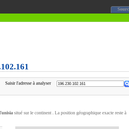
Sourc
0.102.161
Saisir l'adresse à analyser
Tunisia
situé sur le continent . La position géographique exacte reste à