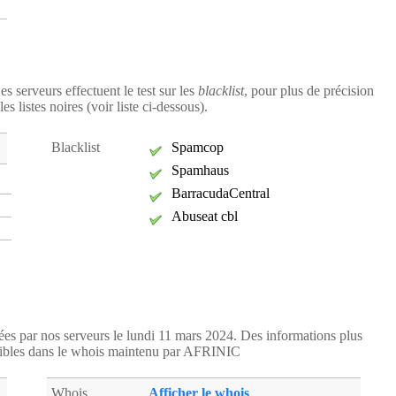
es serveurs effectuent le test sur les
blacklist
, pour plus de précision
s listes noires (voir liste ci-dessous).
Blacklist
Spamcop
Spamhaus
BarracudaCentral
Abuseat cbl
tées par nos serveurs le lundi 11 mars 2024. Des informations plus
ibles dans le whois maintenu par AFRINIC
Whois
Afficher le whois