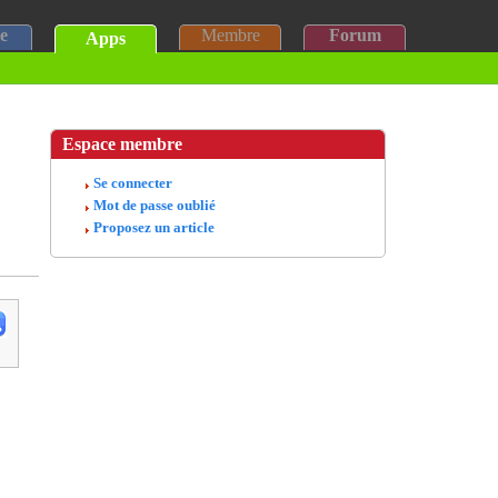
e
Membre
Forum
Apps
Espace membre
Se connecter
Mot de passe oublié
Proposez un article