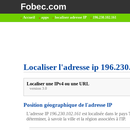
Fobec.com
Accueil
apps
localiser adresse IP
196.230.102.161
Localiser l'adresse ip 196.23
Localiser une IPv4 ou une URL
version 3.0
Position géographique de l'adresse IP
L'adresse IP
196.230.102.161
est localisée dans le pays
déterminer, à savoir la ville et la région associées à l'IP.