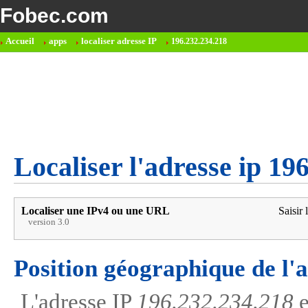
Fobec.com
Accueil
apps
localiser adresse IP
196.232.234.218
Localiser l'adresse ip 19
Localiser une IPv4 ou une URL
Saisir 
version 3.0
Position géographique de l'
L'adresse IP
196.232.234.218
e