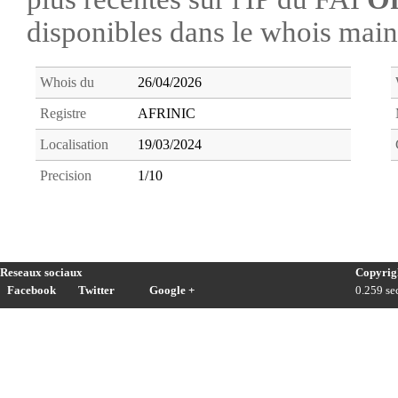
disponibles dans le whois ma
Whois du
26/04/2026
Registre
AFRINIC
Localisation
19/03/2024
Precision
1/10
Reseaux sociaux
Copyrig
Facebook
Twitter
Google +
0.259 sec