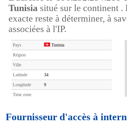
Tunisia
situé sur le continent 
exacte reste à déterminer, à savo
associées à l'IP.
Pays
Tunisia
Région
Ville
Latitude
34
Longitude
9
Time zone
Fournisseur d'accès à intern