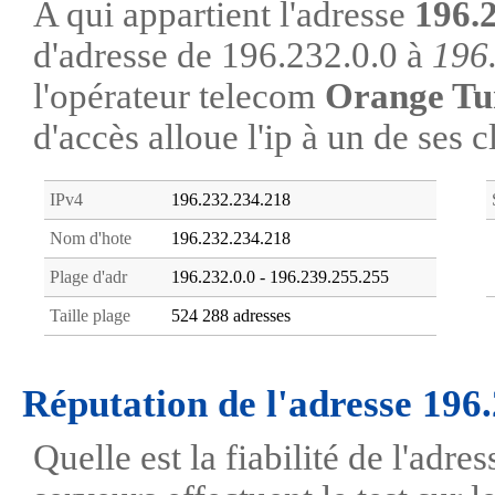
A qui appartient l'adresse
196.
d'adresse de 196.232.0.0 à
196
l'opérateur telecom
Orange Tu
d'accès alloue l'ip à un de ses c
IPv4
196.232.234.218
Nom d'hote
196.232.234.218
Plage d'adr
196.232.0.0 - 196.239.255.255
Taille plage
524 288 adresses
Réputation de l'adresse 196
Quelle est la fiabilité de l'adr