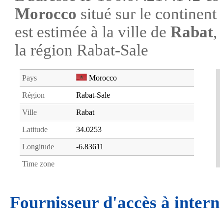
Morocco
situé sur le continen
est estimée à la ville de
Rabat
,
la région Rabat-Sale
Pays
Morocco
Région
Rabat-Sale
Ville
Rabat
Latitude
34.0253
Longitude
-6.83611
Time zone
Fournisseur d'accès à intern