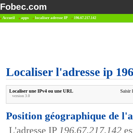
Fobec.com
Accueil
apps
localiser adresse IP
196.67.217.142
Localiser l'adresse ip 19
Localiser une IPv4 ou une URL
Saisir 
version 3.0
Position géographique de l'
L'adresse IP
196.67.217.142
es