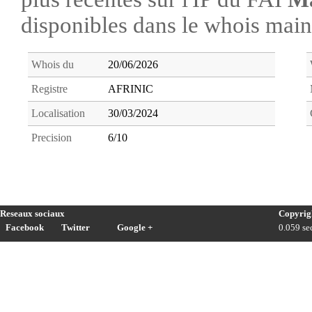
disponibles dans le whois ma
Whois du
20/06/2026
Registre
AFRINIC
Localisation
30/03/2024
Precision
6/10
Reseaux sociaux
Copyrig
Facebook
Twitter
Google +
0.059 sec