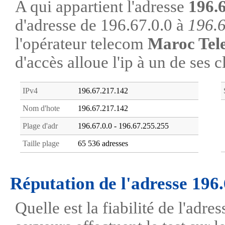
A qui appartient l'adresse
196.
d'adresse de 196.67.0.0 à
196.
l'opérateur telecom
Maroc Tel
d'accès alloue l'ip à un de ses c
IPv4
196.67.217.142
Nom d'hote
196.67.217.142
Plage d'adr
196.67.0.0 - 196.67.255.255
Taille plage
65 536 adresses
Réputation de l'adresse 196
Quelle est la fiabilité de l'adr