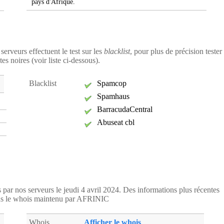
pays d'Afrique.
serveurs effectuent le test sur les
blacklist
, pour plus de précision tester
es noires (voir liste ci-dessous).
Blacklist
Spamcop
Spamhaus
BarracudaCentral
Abuseat cbl
s par nos serveurs le jeudi 4 avril 2024. Des informations plus récentes
ns le whois maintenu par AFRINIC
Whois
Afficher le whois