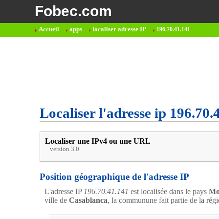
Fobec.com
Accueil
apps
localiser adresse IP
196.70.41.141
Localiser l'adresse ip 196.70.
Localiser une IPv4 ou une URL
version 3.0
Position géographique de l'adresse IP
L'adresse IP
196.70.41.141
est localisée dans le pays
Mo
ville de
Casablanca
, la communune fait partie de la ré