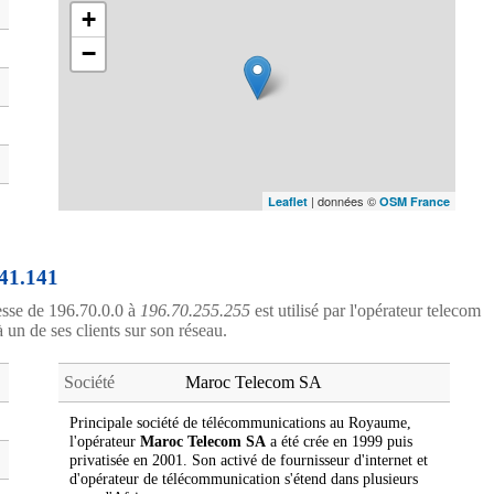
+
−
| données ©
Leaflet
OSM France
.41.141
esse de 196.70.0.0 à
196.70.255.255
est utilisé par l'opérateur telecom
à un de ses clients sur son réseau.
Société
Maroc Telecom SA
Principale société de télécommunications au Royaume,
l'opérateur
Maroc Telecom SA
a été crée en 1999 puis
privatisée en 2001. Son activé de fournisseur d'internet et
d'opérateur de télécommunication s'étend dans plusieurs