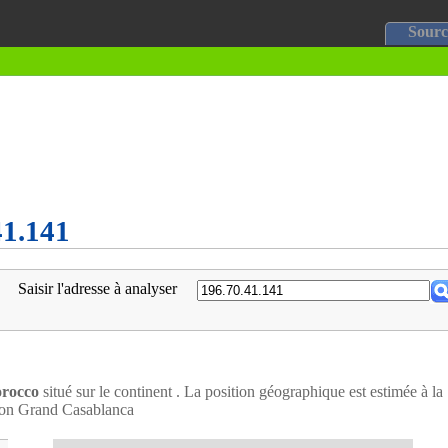
Sourc
41.141
Saisir l'adresse à analyser
rocco
situé sur le continent . La position géographique est estimée à la
gion Grand Casablanca