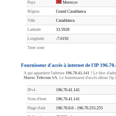
Pays
Morocco
Région
Grand Casablanca
Ville
Casablanca
Latitude
33.5928
Longitude
-7.6192
Time zone
Fournisseur d'accès à internet de l'IP 196.70
A qui appartient l'adresse
196.70.41.141
? Le bloc d'adr
Maroc Telecom SA
. Le fournissseur d'accès alloue l'ip 
IPv4
196.70.41.141
Nom d'hote
196.70.41.141
Plage d'adr
196.70.0.0 - 196.70.255.255