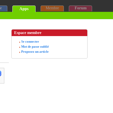
e
Membre
Forum
Apps
Espace membre
Se connecter
Mot de passe oublié
Proposez un article