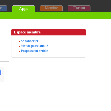
e
Membre
Forum
Apps
Espace membre
Se connecter
Mot de passe oublié
Proposez un article