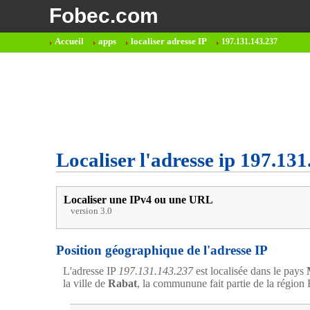
Fobec.com
Accueil
apps
localiser adresse IP
197.131.143.237
Localiser l'adresse ip 197.13
Localiser une IPv4 ou une URL
version 3.0
Position géographique de l'adresse IP
L'adresse IP
197.131.143.237
est localisée dans le pays
la ville de
Rabat
, la communune fait partie de la région