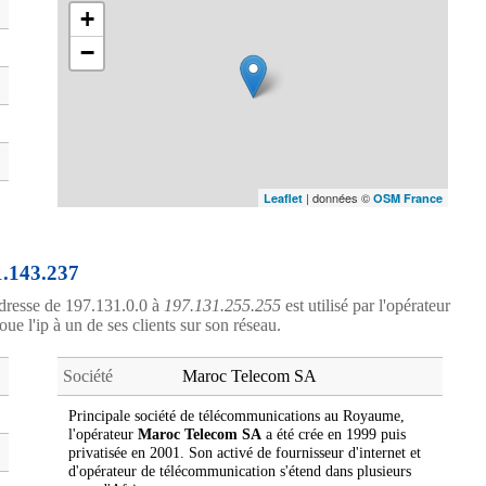
+
−
| données ©
Leaflet
OSM France
1.143.237
dresse de 197.131.0.0 à
197.131.255.255
est utilisé par l'opérateur
oue l'ip à un de ses clients sur son réseau.
Société
Maroc Telecom SA
Principale société de télécommunications au Royaume,
l'opérateur
Maroc Telecom SA
a été crée en 1999 puis
privatisée en 2001. Son activé de fournisseur d'internet et
d'opérateur de télécommunication s'étend dans plusieurs