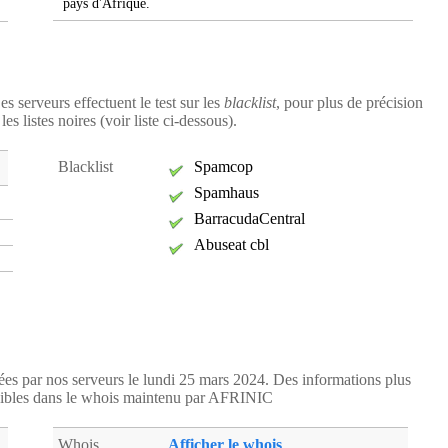
pays d'Afrique.
es serveurs effectuent le test sur les
blacklist
, pour plus de précision
s listes noires (voir liste ci-dessous).
Blacklist
Spamcop
Spamhaus
BarracudaCentral
Abuseat cbl
tées par nos serveurs le lundi 25 mars 2024. Des informations plus
ibles dans le whois maintenu par AFRINIC
Whois
Afficher le whois