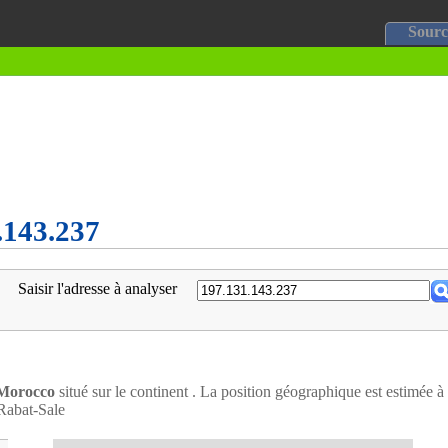
Sourc
1.143.237
Saisir l'adresse à analyser
Morocco
situé sur le continent . La position géographique est estimée à
 Rabat-Sale