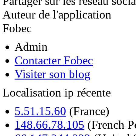
Partager sur les réseau soci
Auteur de l'application
Fobec
Admin
Contacter Fobec
Visiter son blog
Localisation ip récente
5.51.15.60
(France)
148.66.78.105
(French P