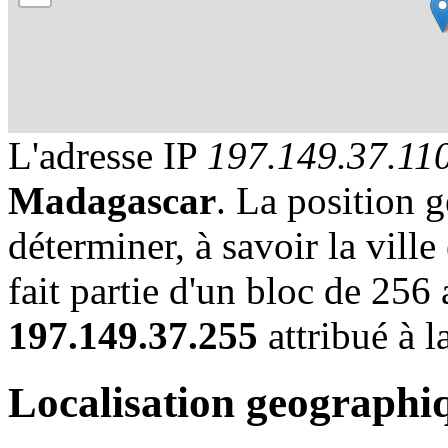
L'adresse IP
197.149.37.11
Madagascar
. La position 
déterminer, à savoir la ville 
fait partie d'un bloc de 256
197.149.37.255
attribué à l
Localisation geographi