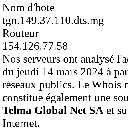
Nom d'hote
tgn.149.37.110.dts.mg
Routeur
154.126.77.58
Nos serveurs ont analysé l'
du jeudi 14 mars 2024 à par
réseaux publics. Le Whois
constitue également une sou
Telma Global Net SA
et sur
Internet.