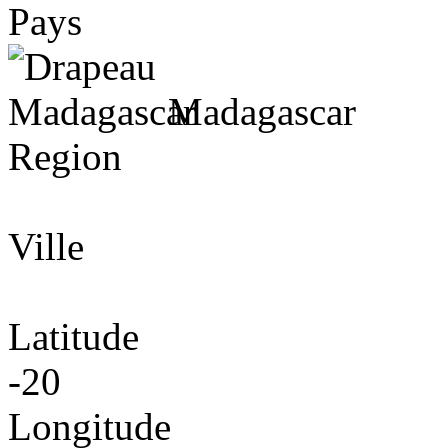
Pays
Madagascar
Region
Ville
Latitude
-20
Longitude