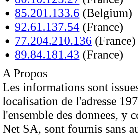
85.201.133.6
(Belgium)
92.61.137.54
(France)
77.204.210.136
(France)
89.84.181.43
(France)
A Propos
Les informations sont issue
localisation de l'adresse 1
l'ensemble des donnees, y c
Net SA, sont fournis sans a