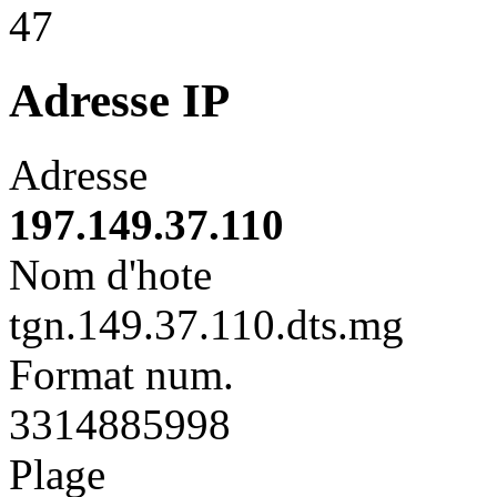
47
Adresse IP
Adresse
197.149.37.110
Nom d'hote
tgn.149.37.110.dts.mg
Format num.
3314885998
Plage