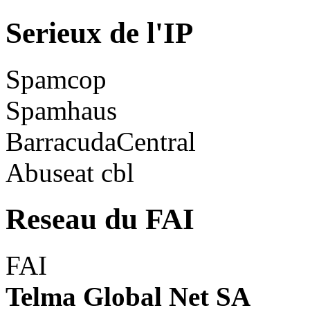
Serieux de l'IP
Spamcop
Spamhaus
BarracudaCentral
Abuseat cbl
Reseau du FAI
FAI
Telma Global Net SA