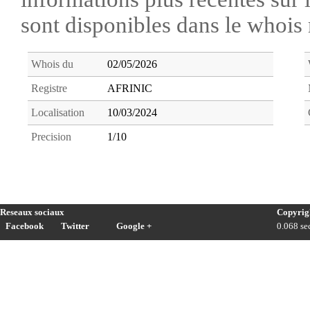
sont disponibles dans le whoi
Whois du
02/05/2026
Registre
AFRINIC
Localisation
10/03/2024
Precision
1/10
Reseaux sociaux
Copyrig
Facebook
Twitter
Google +
0.068 sec