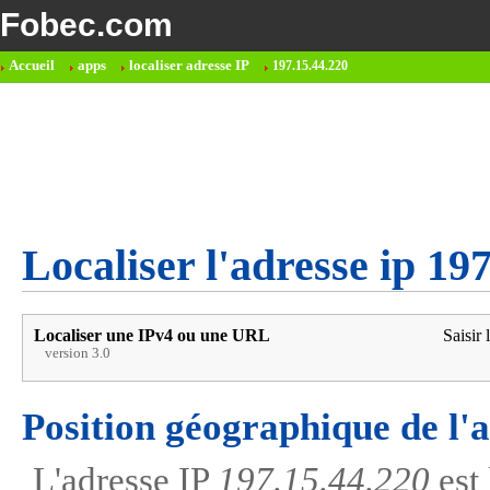
Fobec.com
Accueil
apps
localiser adresse IP
197.15.44.220
Localiser l'adresse ip 19
Localiser une IPv4 ou une URL
Saisir 
version 3.0
Position géographique de l'
L'adresse IP
197.15.44.220
est 