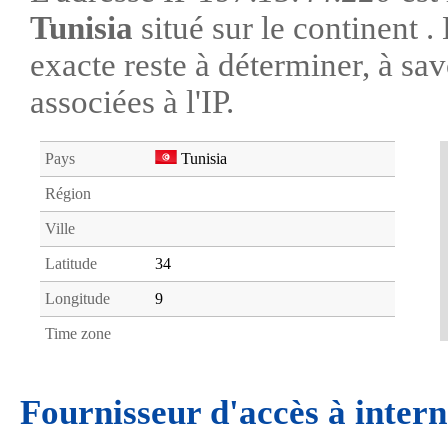
Tunisia
situé sur le continent 
exacte reste à déterminer, à savo
associées à l'IP.
Pays
Tunisia
Région
Ville
Latitude
34
Longitude
9
Time zone
Fournisseur d'accès à intern