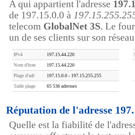
A qui appartient l'adresse
197.
de 197.15.0.0 à
197.15.255.25
telecom
GlobalNet 3S
. Le four
un de ses clients sur son réseau
IPv4
197.15.44.220
Nom d'hote
197.15.44.220
Plage d'adr
197.15.0.0 - 197.15.255.255
Taille plage
65 536 adresses
Réputation de l'adresse 197
Quelle est la fiabilité de l'adr