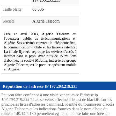
197.203.255.255
Taille plage
65 536
Société
Algerie Telecom
Crée en avril 2003,
Algérie Télécom
est
l'opérateur public de télécommunications en
Algérie. Ses activités couvrent le téléphonie fixe,
la communication mobile et les liaisons satellite.
La filiale
Djaweb
regroupe les services d'accès à
internet dans le pays. Avec plus de 15 millions
d'abonnés, la société
Mobilis
, intégrée au groupe
Algerie Telecom, est le premier opérateur mobile
en Algérie.
Réputation de l'adresse IP 197.203.219.235
Peut-on faire confiance à une visite venant avec l'adresse ip
197.203.219.235
? Les serveurs effectuent le test de blacklist sur les
principales listes d'adresses bannnies.L'identité du fournisseur d'accès
Algerie Telecom et les indications fournies dans le nom d'hote du
routeur 149.14.5.130 permettent également de se faire une idée sur