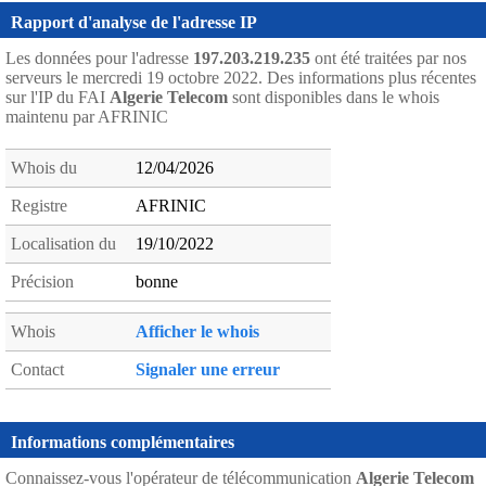
Rapport d'analyse de l'adresse IP
Les données pour l'adresse
197.203.219.235
ont été traitées par nos
serveurs le mercredi 19 octobre 2022. Des informations plus récentes
sur l'IP du FAI
Algerie Telecom
sont disponibles dans le whois
maintenu par AFRINIC
Whois du
12/04/2026
Registre
AFRINIC
Localisation du
19/10/2022
Précision
bonne
Whois
Afficher le whois
Contact
Signaler une erreur
Informations complémentaires
Connaissez-vous l'opérateur de télécommunication
Algerie Telecom