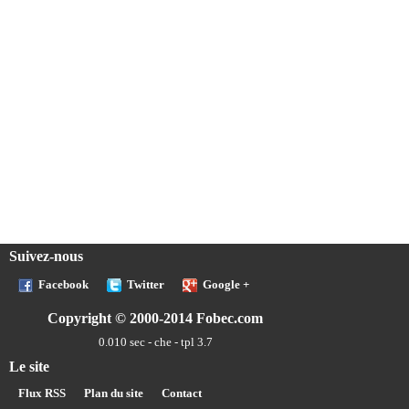
Suivez-nous
Facebook
Twitter
Google +
Copyright © 2000-2014 Fobec.com
0.010 sec - che - tpl 3.7
Le site
Flux RSS
Plan du site
Contact