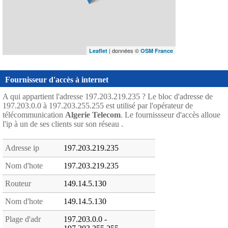
| données ©
Leaflet
OSM France
Fournisseur d'accès à internet
A qui appartient l'adresse 197.203.219.235 ? Le bloc d'adresse de
197.203.0.0 à 197.203.255.255 est utilisé par l'opérateur de
télécommunication
Algerie Telecom
. Le fournissseur d'accès alloue
l'ip à un de ses clients sur son réseau .
Adresse ip
197.203.219.235
Nom d'hote
197.203.219.235
Routeur
149.14.5.130
Nom d'hote
149.14.5.130
Plage d'adr
197.203.0.0 -