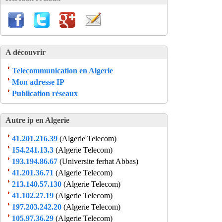
A découvrir
Telecommunication en Algerie
Mon adresse IP
Publication réseaux
Autre ip en Algerie
41.201.216.39
(Algerie Telecom)
154.241.13.3
(Algerie Telecom)
193.194.86.67
(Universite ferhat Abbas)
41.201.36.71
(Algerie Telecom)
213.140.57.130
(Algerie Telecom)
41.102.27.19
(Algerie Telecom)
197.203.242.20
(Algerie Telecom)
105.97.36.29
(Algerie Telecom)