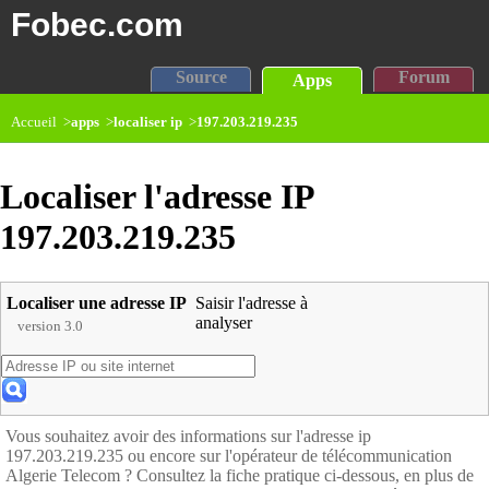
Fobec.com
Source
Forum
Apps
Accueil >
apps
>
localiser ip
>
197.203.219.235
Localiser l'adresse IP
197.203.219.235
Localiser une adresse IP
Saisir l'adresse à
analyser
version 3.0
Vous souhaitez avoir des informations sur l'adresse ip
197.203.219.235 ou encore sur l'opérateur de télécommunication
Algerie Telecom ? Consultez la fiche pratique ci-dessous, en plus de