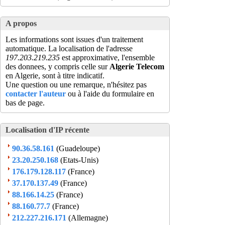
A propos
Les informations sont issues d'un traitement
automatique. La localisation de l'adresse
197.203.219.235
est approximative, l'ensemble
des donnees, y compris celle sur
Algerie Telecom
en Algerie, sont à titre indicatif.
Une question ou une remarque, n'hésitez pas
contacter l'auteur
ou à l'aide du formulaire en
bas de page.
Localisation d'IP récente
90.36.58.161
(Guadeloupe)
23.20.250.168
(Etats-Unis)
176.179.128.117
(France)
37.170.137.49
(France)
88.166.14.25
(France)
88.160.77.7
(France)
212.227.216.171
(Allemagne)