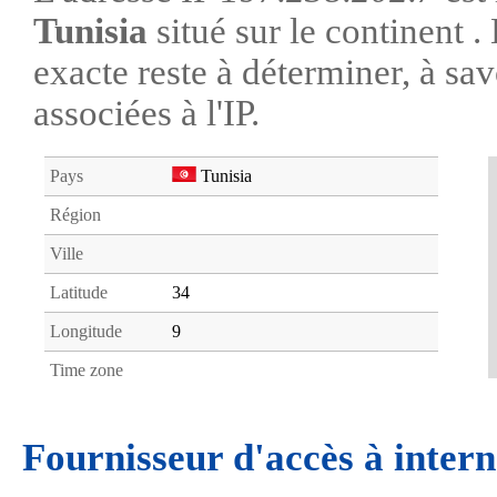
Tunisia
situé sur le continent 
exacte reste à déterminer, à savo
associées à l'IP.
Pays
Tunisia
Région
Ville
Latitude
34
Longitude
9
Time zone
Fournisseur d'accès à intern