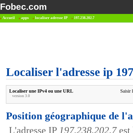
Fobec.com
Accueil
apps
localiser adresse IP
197.238.202.7
Localiser l'adresse ip 19
Localiser une IPv4 ou une URL
Saisir 
version 3.0
Position géographique de l'
L'adresse IP
197.238.202.7
est 