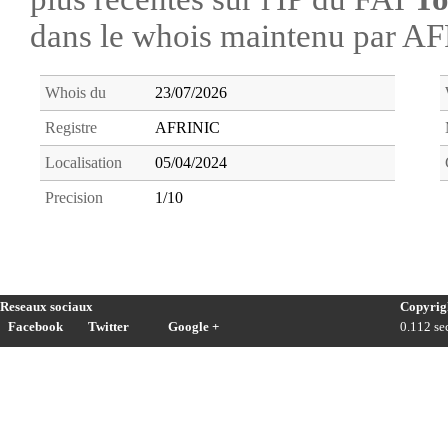
dans le whois maintenu par A
Whois du
23/07/2026
Registre
AFRINIC
Localisation
05/04/2024
Precision
1/10
Reseaux sociaux
Copyrig
Facebook
Twitter
Google +
0.112 sec