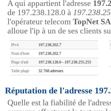
A qui appartient l'adresse
197.
de 197.238.128.0 à
197.238.25
l'opérateur telecom
TopNet SA
alloue l'ip à un de ses clients s
IPv4
197.238.202.7
Nom d'hote
197.238.202.7
Plage d'adr
197.238.128.0 - 197.238.255.255
Taille plage
32 768 adresses
Réputation de l'adresse 197
Quelle est la fiabilité de l'adr