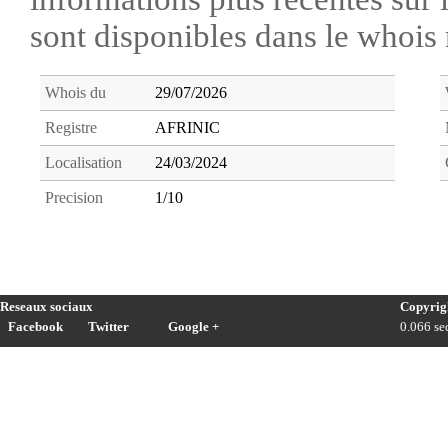
sont disponibles dans le whoi
Whois du
29/07/2026
Registre
AFRINIC
Localisation
24/03/2024
Precision
1/10
Reseaux sociaux
Copyrig
Facebook
Twitter
Google +
0.066 sec