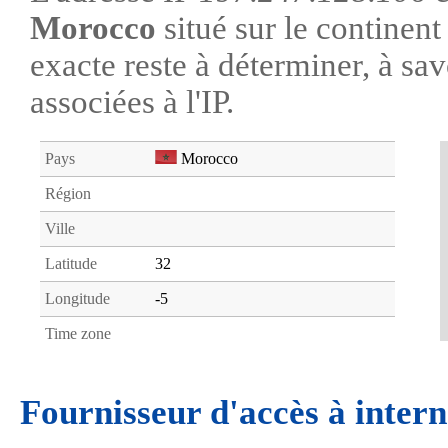
Morocco
situé sur le continen
exacte reste à déterminer, à savo
associées à l'IP.
Pays
Morocco
Région
Ville
Latitude
32
Longitude
-5
Time zone
Fournisseur d'accès à intern