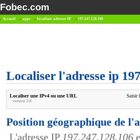
Fobec.com
Accueil
apps
localiser adresse IP
197.247.128.106
Localiser l'adresse ip 19
Localiser une IPv4 ou une URL
Saisir 
version 3.0
Position géographique de l'
L'adresse IP
197.247.128.106
e