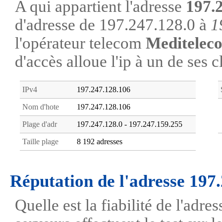
A qui appartient l'adresse
197.
d'adresse de 197.247.128.0 à
1
l'opérateur telecom
Meditelec
d'accès alloue l'ip à un de ses c
IPv4
197.247.128.106
Nom d'hote
197.247.128.106
Plage d'adr
197.247.128.0 - 197.247.159.255
Taille plage
8 192 adresses
Réputation de l'adresse 197
Quelle est la fiabilité de l'adr