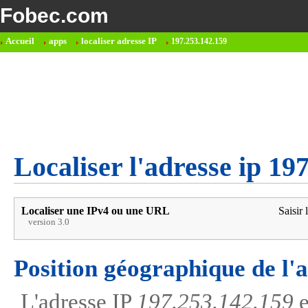
Fobec.com
Accueil
apps
localiser adresse IP
197.253.142.159
Localiser l'adresse ip 19
Localiser une IPv4 ou une URL
Saisir 
version 3.0
Position géographique de l'
L'adresse IP
197.253.142.159
e