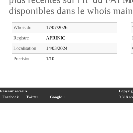
disponibles dans le whois ma
Whois du
17/07/2026
Registre
AFRINIC
Localisation
14/03/2024
Precision
1/10
Reseaux sociaux
Copyrig
Facebook
Twitter
Google +
0.318 sec