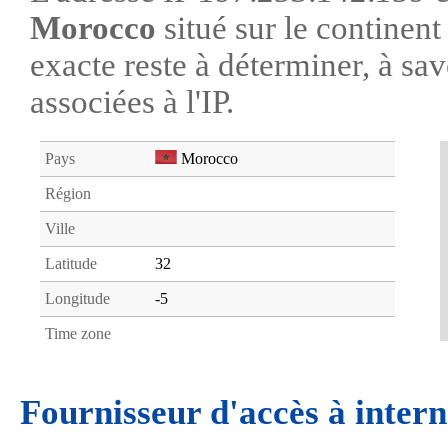
Morocco
situé sur le continen
exacte reste à déterminer, à savo
associées à l'IP.
Pays
Morocco
Région
Ville
Latitude
32
Longitude
-5
Time zone
Fournisseur d'accès à intern