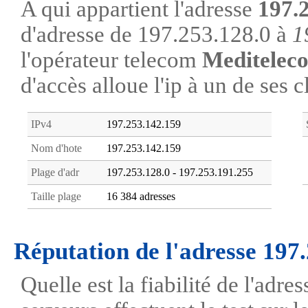
A qui appartient l'adresse
197.
d'adresse de 197.253.128.0 à
1
l'opérateur telecom
Meditelec
d'accès alloue l'ip à un de ses c
IPv4
197.253.142.159
Nom d'hote
197.253.142.159
Plage d'adr
197.253.128.0 - 197.253.191.255
Taille plage
16 384 adresses
Réputation de l'adresse 197
Quelle est la fiabilité de l'adr