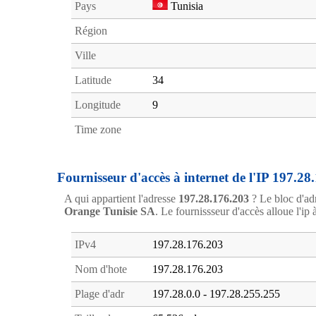
Pays
Tunisia
Région
Ville
Latitude
34
Longitude
9
Time zone
Fournisseur d'accès à internet de l'IP 197.28
A qui appartient l'adresse
197.28.176.203
? Le bloc d'ad
Orange Tunisie SA
. Le fournissseur d'accès alloue l'ip 
IPv4
197.28.176.203
Nom d'hote
197.28.176.203
Plage d'adr
197.28.0.0 - 197.28.255.255