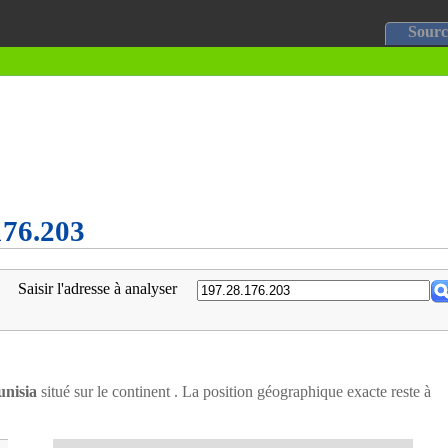
Sourc
176.203
Saisir l'adresse à analyser
unisia
situé sur le continent . La position géographique exacte reste à