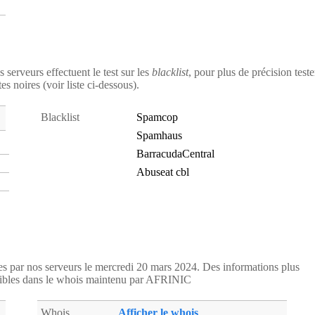
s serveurs effectuent le test sur les
blacklist
, pour plus de précision teste
es noires (voir liste ci-dessous).
Blacklist
Spamcop
Spamhaus
BarracudaCentral
Abuseat cbl
ées par nos serveurs le mercredi 20 mars 2024. Des informations plus
ibles dans le whois maintenu par AFRINIC
Whois
Afficher le whois