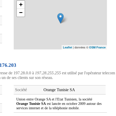
+
−
| données ©
Leaflet
OSM France
.176.203
resse de 197.28.0.0 à
197.28.255.255
est utilisé par l'opérateur telecom
à un de ses clients sur son réseau.
Société
Orange Tunisie SA
Union entre Orange SA et l'Etat Tunisien, la société
Orange Tunisie SA
est lancée en octobre 2009 autour des
services internet et de la téléphonie mobile.