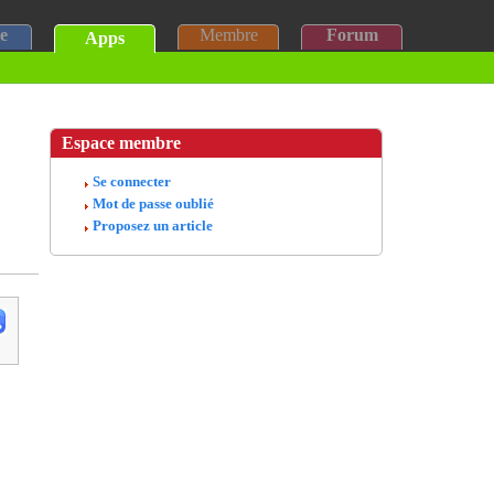
e
Membre
Forum
Apps
Espace membre
Se connecter
Mot de passe oublié
Proposez un article