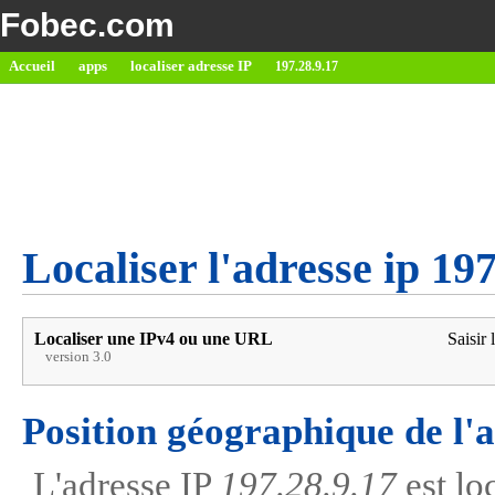
Fobec.com
Accueil
apps
localiser adresse IP
197.28.9.17
Localiser l'adresse ip 19
Localiser une IPv4 ou une URL
Saisir 
version 3.0
Position géographique de l'
L'adresse IP
197.28.9.17
est lo