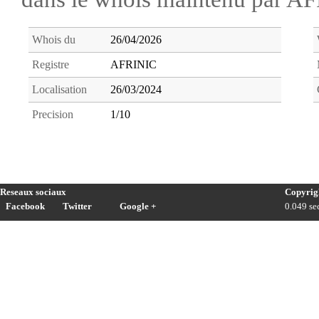
Whois du
26/04/2026
Registre
AFRINIC
Localisation
26/03/2024
Precision
1/10
Reseaux sociaux
Copyrig
Facebook
Twitter
Google +
0.049 sec