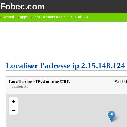
Fobec.com
Accueil
apps
localiser adresse IP
2.15.148.124
Localiser l'adresse ip 2.15.148.124
Localiser une IPv4 ou une URL
Saisir 
version 3.0
+
−