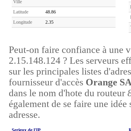
Ville
Latitude
48.86
Longitude
2.35
Peut-on faire confiance à une vi
2.15.148.124 ? Les serveurs ef
sur les principales listes d'adre
fournisseur d'accès
Orange S
dans le nom d'hote du routeur
également de se faire une idée su
adresse.
Serieux de l'IP
R