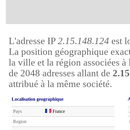
L'adresse IP
2.15.148.124
est l
La position géographique exacte
la ville et la région associées à l
de 2048 adresses allant de
2.15
attribué à la même société.
Localisation geographique
A
Pays
France
Region