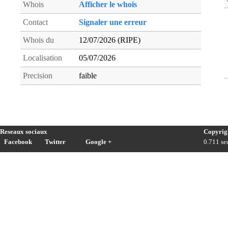
Whois
Afficher le whois
Contact
Signaler une erreur
Whois du
12/07/2026 (RIPE)
Localisation
05/07/2026
Precision
faible
Reseaux sociaux
Copyrig
Facebook
Twitter
Google +
0.711 sec