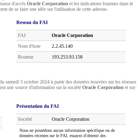
nisseur d'accès
Oracle Corporation
et les indications fournies dans le
nt de se faire une idée sur l'utilisation de cette adresse.
Reseau du FAI
FAI
Oracle Corporation
Nom d'hote
2.2.45.140
Routeur
193.253.93.158
du samedi 5 octobre 2024 à partir des données trouvées sur les réseaux
nt une source d'information sur la société
Oracle Corporation
et sur
Présentation du FAI
Société
Oracle Corporation
Nous ne possédons aucun information spécifique ou de
données récentes sur le FAI, essayez d'obtenir des