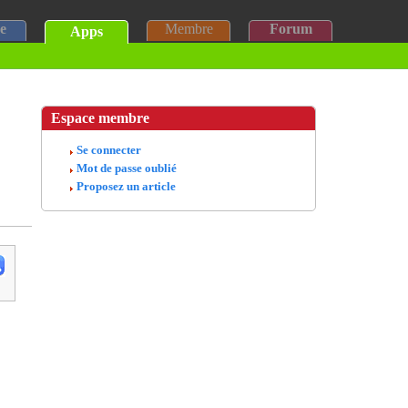
e
Membre
Forum
Apps
Espace membre
Se connecter
Mot de passe oublié
Proposez un article