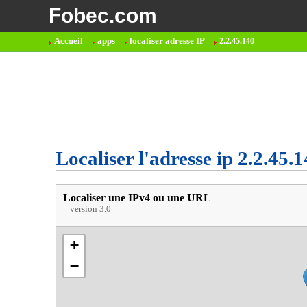
Fobec.com
Accueil
apps
localiser adresse IP
2.2.45.140
Localiser l'adresse ip 2.2.45.
Localiser une IPv4 ou une URL
version 3.0
+
−