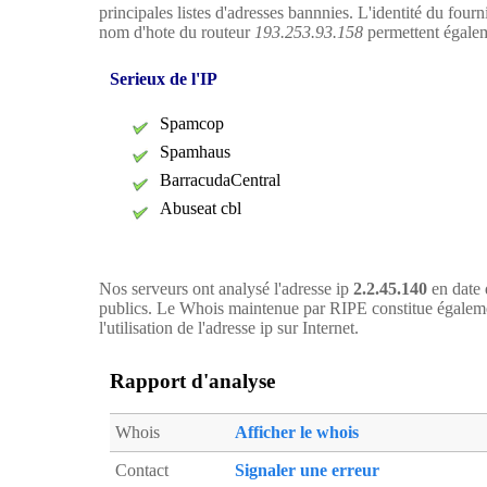
principales listes d'adresses bannnies. L'identité du four
nom d'hote du routeur
193.253.93.158
permettent égaleme
Serieux de l'IP
Spamcop
Spamhaus
BarracudaCentral
Abuseat cbl
Nos serveurs ont analysé l'adresse ip
2.2.45.140
en date 
publics. Le Whois maintenue par RIPE constitue égaleme
l'utilisation de l'adresse ip sur Internet.
Rapport d'analyse
Whois
Afficher le whois
Contact
Signaler une erreur