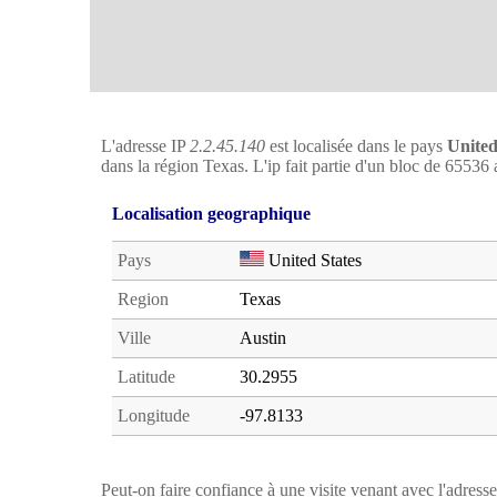
L'adresse IP
2.2.45.140
est localisée dans le pays
United
dans la région Texas. L'ip fait partie d'un bloc de 65536 
Localisation geographique
Pays
United States
Region
Texas
Ville
Austin
Latitude
30.2955
Longitude
-97.8133
Peut-on faire confiance à une visite venant avec l'adress