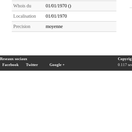
Whois du
01/01/1970 ()
Localisation
01/01/1970
Precision
moyenne
Reseaux sociaux
Copyrig
Facebook
Twitter
Google +
0.117 sec