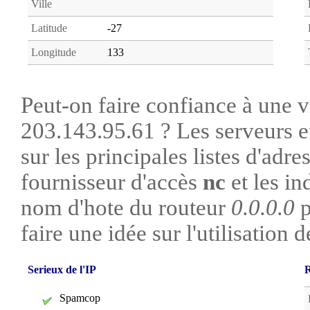
Ville
Latitude
-27
Longitude
133
Peut-on faire confiance à une vi
203.143.95.61 ? Les serveurs e
sur les principales listes d'adre
fournisseur d'accès
nc
et les in
nom d'hote du routeur
0.0.0.0
faire une idée sur l'utilisation d
Serieux de l'IP
R
Spamcop