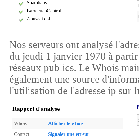
Spamhaus
BarracudaCentral
Abuseat cbl
Nos serveurs ont analysé l'adre
du jeudi 1 janvier 1970 à parti
réseaux publics. Le Whois main
également une source d'informa
l'utilisation de l'adresse ip sur I
P
Rapport d'analyse
Whois
Afficher le whois
Contact
Signaler une erreur