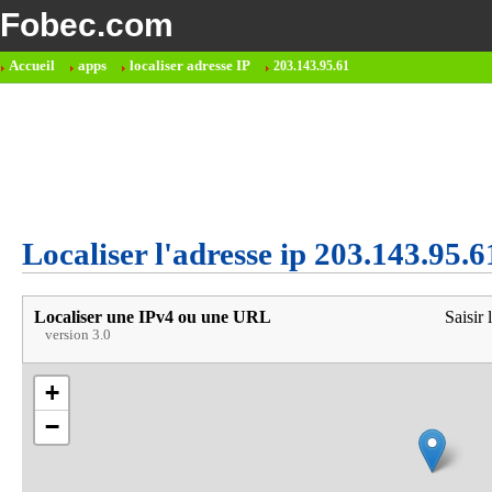
Fobec.com
Accueil
apps
localiser adresse IP
203.143.95.61
Localiser l'adresse ip 203.143.95.6
Localiser une IPv4 ou une URL
Saisir 
version 3.0
+
−