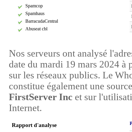
Spamcop
Spamhaus
BarracudaCentral
Abuseat cbl
Nos serveurs ont analysé l'adre
date du mardi 19 mars 2024 à p
sur les réseaux publics. Le W
constitue également une source 
FirstServer Inc
et sur l'utilisa
Internet.
P
Rapport d'analyse