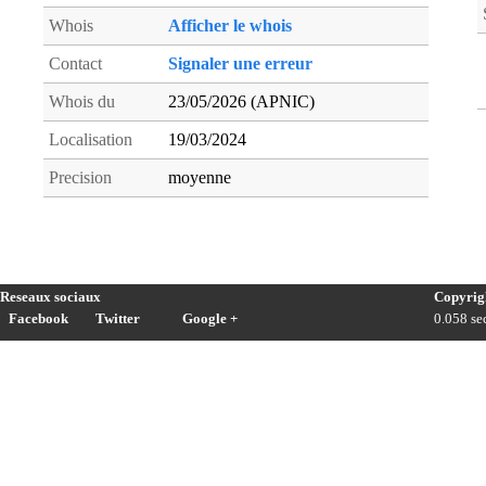
Whois
Afficher le whois
Contact
Signaler une erreur
Whois du
23/05/2026 (APNIC)
Localisation
19/03/2024
Precision
moyenne
Reseaux sociaux
Copyrig
Facebook
Twitter
Google +
0.058 sec