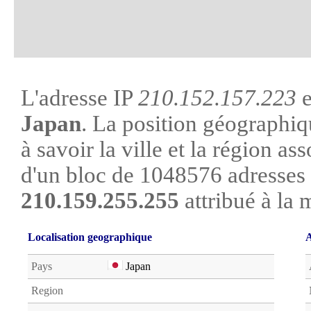
L'adresse IP
210.152.157.223
e
Japan
. La position géographiq
à savoir la ville et la région asso
d'un bloc de 1048576 adresses 
210.159.255.255
attribué à la 
Localisation geographique
A
Pays
Japan
Region