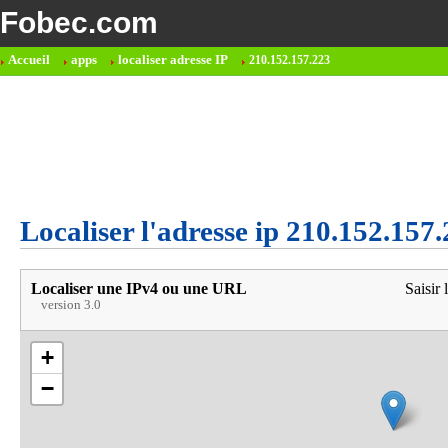
Fobec.com
Accueil
apps
localiser adresse IP
210.152.157.223
Localiser l'adresse ip 210.152.157
Localiser une IPv4 ou une URL
Saisir 
version 3.0
+
−