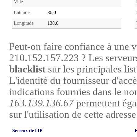
Ville
Latitude
36.0
Longitude
138.0
Peut-on faire confiance à une vi
210.152.157.223 ? Les serveurs
blacklist
sur les principales lis
L'identité du fournisseur d'acc
indications fournies dans le no
163.139.136.67
permettent éga
sur l'utilisation de cette adresse
Serieux de l'IP
R