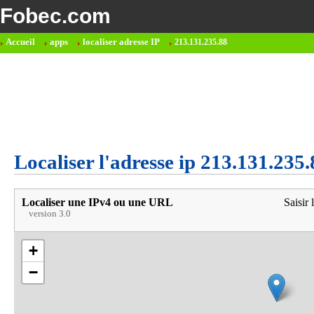
Fobec.com
Accueil
apps
localiser adresse IP
213.131.235.88
Localiser l'adresse ip 213.131.235.
Localiser une IPv4 ou une URL
Saisir 
version 3.0
+
−