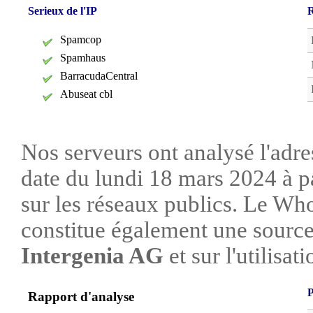
Serieux de l'IP
R
Spamcop
Spamhaus
BarracudaCentral
Abuseat cbl
Nos serveurs ont analysé l'adre
date du lundi 18 mars 2024 à p
sur les réseaux publics. Le W
constitue également une source 
Intergenia AG
et sur l'utilisat
P
Rapport d'analyse