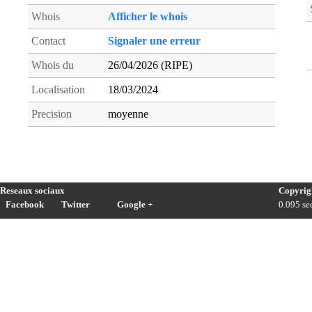
Whois
Afficher le whois
Contact
Signaler une erreur
Whois du
26/04/2026 (RIPE)
Localisation
18/03/2024
Precision
moyenne
Reseaux sociaux
Copyrig
Facebook
Twitter
Google +
0.095 sec