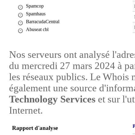
Spamcop
Spamhaus
BarracudaCentral
Abuseat cbl
Nos serveurs ont analysé l'adre
du mercredi 27 mars 2024 à par
les réseaux publics. Le Whois 
également une source d'informa
Technology Services
et sur l'u
Internet.
P
Rapport d'analyse