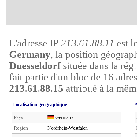
L'adresse IP
213.61.88.11
est l
Germany
, la position géograph
Duesseldorf
située dans la rég
fait partie d'un bloc de 16 adre
213.61.88.15
attribué à la mêm
Localisation geographique
A
Pays
Germany
Region
Nordrhein-Westfalen