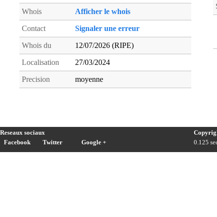
Whois
Afficher le whois
Contact
Signaler une erreur
Whois du
12/07/2026 (RIPE)
Localisation
27/03/2024
Precision
moyenne
Reseaux sociaux
Copyrig
Facebook
Twitter
Google +
0.125 sec