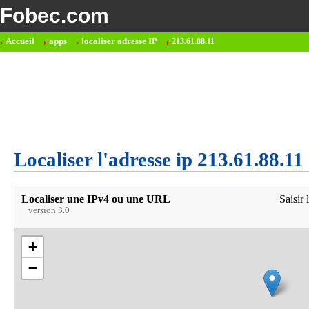
Fobec.com
Accueil
apps
localiser adresse IP
213.61.88.11
Localiser l'adresse ip 213.61.88.11
Localiser une IPv4 ou une URL
Saisir 
version 3.0
+
−