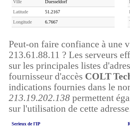
Ville
Duesseldorf
Latitude
51.2167
Longitude
6.7667
Peut-on faire confiance à une vi
213.61.88.11 ? Les serveurs ef
sur les principales listes d'adre
fournisseur d'accès
COLT Tech
indications fournies dans le no
213.19.202.138
permettent éga
sur l'utilisation de cette adresse
Serieux de l'IP
R