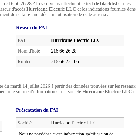
e ip 216.66.26.28 ? Les serveurs effectuent le
test de blacklist
sur les
nisseur d'accès
Hurricane Electric LLC
et les indications fournies dans
ent de se faire une idée sur l'utilisation de cette adresse.
Reseau du FAI
FAI
Hurricane Electric LLC
Nom d'hote
216.66.26.28
Routeur
216.66.22.106
e du mardi 14 juillet 2026 à partir des données trouvées sur les réseaux
nt une source d'information sur la société
Hurricane Electric LLC
e
Présentation du FAI
Société
Hurricane Electric LLC
Nous ne possédons aucun information spécifique ou de