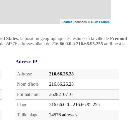
| données ©
Leaflet
OSM France
ed States
, la position géographique est estimée à la ville de
Fremont
oc de 24576 adresses allant de
216.66.0.0 à 216.66.95.255
attribué à la
Adresse IP
Adresse
216.66.26.28
Nom d'hote
216.66.26.28
Format num.
3628210716
Plage
216.66.0.0 - 216.66.95.255
Taille plage
24576 adresses