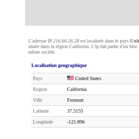
L'adresse IP
216.66.26.28
est localisée dans le pays
Unit
située dans la région California. L'ip fait partie d'un bl
même société.
Localisation geographique
Pays
United States
Region
California
Ville
Fremont
Latitude
37.5155
Longitude
-121.896