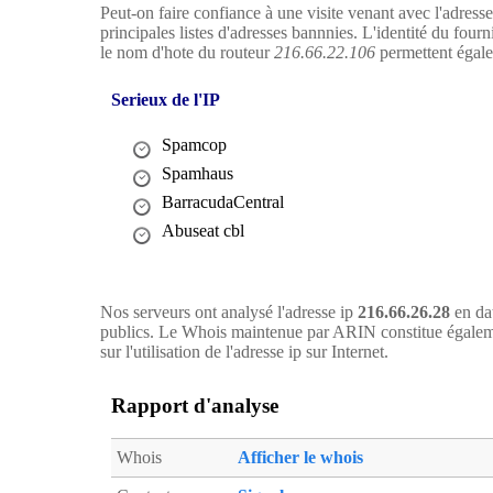
Peut-on faire confiance à une visite venant avec l'adress
principales listes d'adresses bannnies. L'identité du four
le nom d'hote du routeur
216.66.22.106
permettent égalem
Serieux de l'IP
Spamcop
Spamhaus
BarracudaCentral
Abuseat cbl
Nos serveurs ont analysé l'adresse ip
216.66.26.28
en dat
publics. Le Whois maintenue par ARIN constitue égaleme
sur l'utilisation de l'adresse ip sur Internet.
Rapport d'analyse
Whois
Afficher le whois