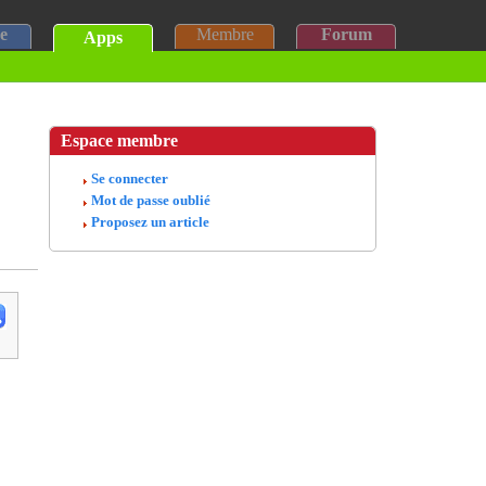
e
Membre
Forum
Apps
Espace membre
Se connecter
Mot de passe oublié
Proposez un article