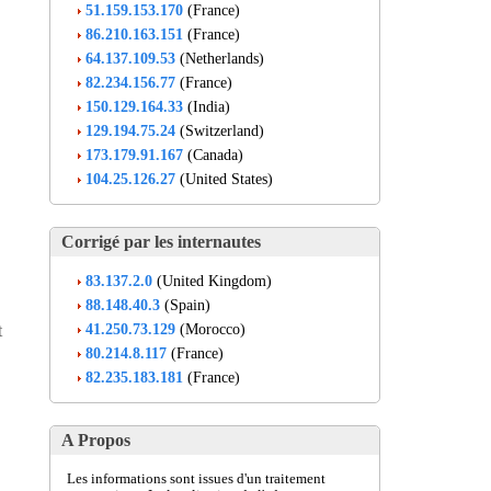
51.159.153.170
(France)
86.210.163.151
(France)
64.137.109.53
(Netherlands)
82.234.156.77
(France)
150.129.164.33
(India)
129.194.75.24
(Switzerland)
173.179.91.167
(Canada)
104.25.126.27
(United States)
Corrigé par les internautes
83.137.2.0
(United Kingdom)
88.148.40.3
(Spain)
41.250.73.129
(Morocco)
t
80.214.8.117
(France)
82.235.183.181
(France)
A Propos
Les informations sont issues d'un traitement