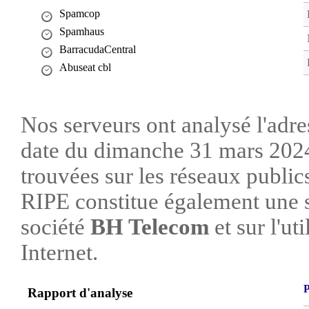
Spamcop
Spamhaus
BarracudaCentral
Abuseat cbl
Nos serveurs ont analysé l'adre
date du dimanche 31 mars 2024
trouvées sur les réseaux publi
RIPE constitue également une s
société
BH Telecom
et sur l'uti
Internet.
P
Rapport d'analyse