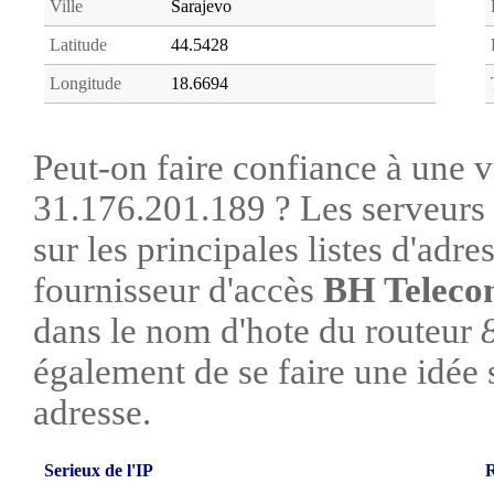
Ville
Sarajevo
Latitude
44.5428
Longitude
18.6694
Peut-on faire confiance à une vi
31.176.201.189 ? Les serveurs 
sur les principales listes d'adre
fournisseur d'accès
BH Teleco
dans le nom d'hote du routeur
également de se faire une idée su
adresse.
Serieux de l'IP
R