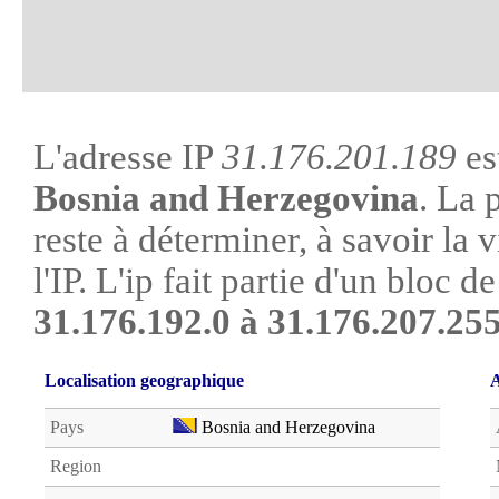
L'adresse IP
31.176.201.189
es
Bosnia and Herzegovina
. La 
reste à déterminer, à savoir la v
l'IP. L'ip fait partie d'un bloc 
31.176.192.0 à 31.176.207.25
Localisation geographique
A
Pays
Bosnia and Herzegovina
Region