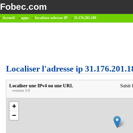
Fobec.com
Accueil
apps
localiser adresse IP
31.176.201.189
Localiser l'adresse ip 31.176.201.1
Localiser une IPv4 ou une URL
Saisir 
version 3.0
+
−