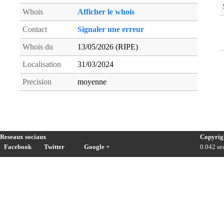
Whois
Afficher le whois
Contact
Signaler une erreur
Whois du
13/05/2026 (RIPE)
Localisation
31/03/2024
Precision
moyenne
Reseaux sociaux
Copyrig
Facebook
Twitter
Google +
0.042 sec