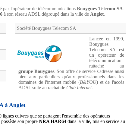
sé par l'opérateur de télécommunications
Bouygues Telecom SA
.
06
à son réseau ADSL dégroupé dans la ville de
Anglet
.
Société Bouygues Telecom SA
Lancée en 1999,
Bouygues
Telecom SA est
un opérateur de
télécomunication
rattaché au
groupe Bouygues
. Son offre de service s'adresse aussi
bien aux particuliers qu'aux professionnels dans les
domaines de l'internet mobile (
B&YOU
) et de l'accès
ADSL suite au rachat de
Club Internet
.
A à Anglet
0 lignes cuivres que se partagent l'ensemble des opérateurs
 possède son propre
NRA HAR64
dans la ville, mis en service au