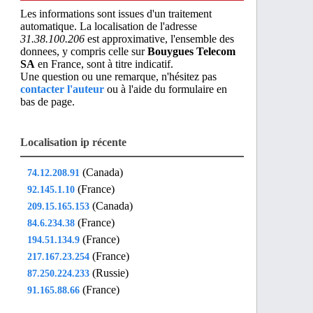
Les informations sont issues d'un traitement
automatique. La localisation de l'adresse
31.38.100.206
est approximative, l'ensemble des
donnees, y compris celle sur
Bouygues Telecom
SA
en France, sont à titre indicatif.
Une question ou une remarque, n'hésitez pas
contacter l'auteur
ou à l'aide du formulaire en
bas de page.
Localisation ip récente
(Canada)
74.12.208.91
(France)
92.145.1.10
(Canada)
209.15.165.153
(France)
84.6.234.38
(France)
194.51.134.9
(France)
217.167.23.254
(Russie)
87.250.224.233
(France)
91.165.88.66