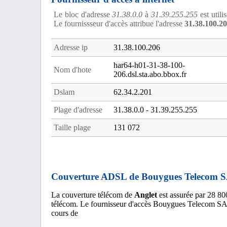
Le bloc d'adresse
31.38.0.0
à
31.39.255.255
est utili
Le fournissseur d'accès attribue l'adresse
31.38.100.2
Adresse ip
31.38.100.206
har64-h01-31-38-100-
Nom d'hote
206.dsl.sta.abo.bbox.fr
Dslam
62.34.2.201
Plage d'adresse
31.38.0.0 - 31.39.255.255
Taille plage
131 072
Couverture ADSL de Bouygues Telecom S
La couverture télécom de
Anglet
est assurée par 28 80
télécom. Le fournisseur d'accès Bouygues Telecom SA
cours de