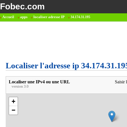
Fobec.com
Accueil
apps
localiser adresse IP
34.174.31.195
Localiser l'adresse ip 34.174.31.19
Localiser une IPv4 ou une URL
Saisir 
version 3.0
+
−