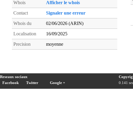
Whois
Afficher le whois
Contact
Signaler une erreur
Whois du
02/06/2026 (ARIN)
Localisation
16/09/2025
Precision
moyenne
Reseaux sociaux
Copyrig
Facebook
Twitter
Google +
0.141 sec