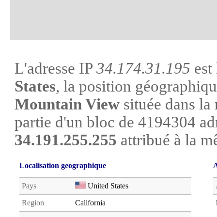
L'adresse IP
34.174.31.195
est 
States
, la position géographique
Mountain View
située dans la 
partie d'un bloc de 4194304 ad
34.191.255.255
attribué à la m
Localisation geographique
A
Pays
United States
Region
California