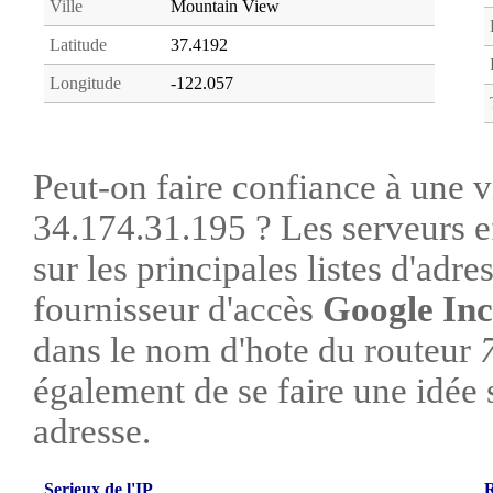
Ville
Mountain View
Latitude
37.4192
Longitude
-122.057
Peut-on faire confiance à une vi
34.174.31.195 ? Les serveurs e
sur les principales listes d'adre
fournisseur d'accès
Google Inc
dans le nom d'hote du routeur
également de se faire une idée su
adresse.
Serieux de l'IP
R